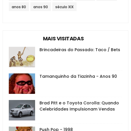
anos 80
anos 90
século XIX
MAIS VISITADAS
Brincadeiras do Passado: Taco / Bets
Tamanquinho da Tiazinha - Anos 90
Brad Pitt e o Toyota Corolla: Quando
Celebridades Impulsionam Vendas
Push Pop - 1998