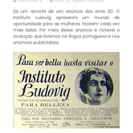
Dalmir Reis Jr.
anos 20
,
higiene
,
impresso
Eis um recorte de um anúncio dos anos 20. O
Instituto Ludovig apresenta um mundo de
oportunidade para as mulheres ficarem cada vez
mais belas. Por meio desse anúncio é notável a
evolução que tivemos na língua portuguesa e nos
anúncios publicitários.