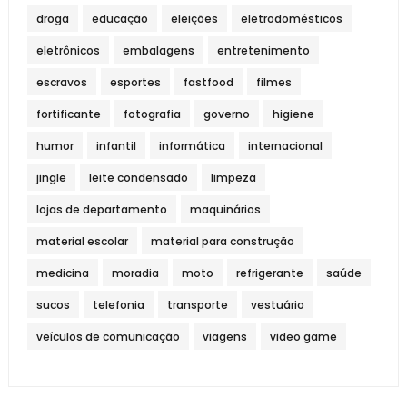
droga
educação
eleições
eletrodomésticos
eletrônicos
embalagens
entretenimento
escravos
esportes
fastfood
filmes
fortificante
fotografia
governo
higiene
humor
infantil
informática
internacional
jingle
leite condensado
limpeza
lojas de departamento
maquinários
material escolar
material para construção
medicina
moradia
moto
refrigerante
saúde
sucos
telefonia
transporte
vestuário
veículos de comunicação
viagens
video game