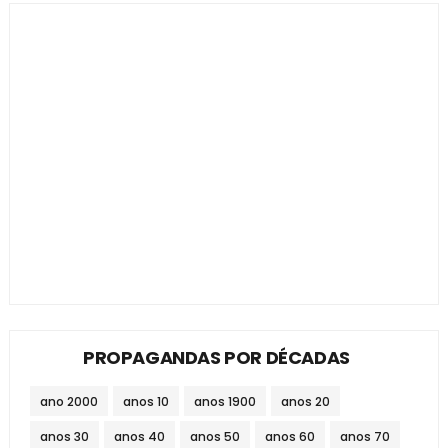
PROPAGANDAS POR DÉCADAS
ano 2000
anos 10
anos 1900
anos 20
anos 30
anos 40
anos 50
anos 60
anos 70