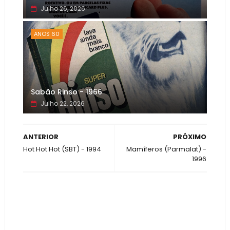
Julho 26, 2026
ANOS 60
Sabão Rinso - 1966
Julho 22, 2026
ANTERIOR
PRÓXIMO
Hot Hot Hot (SBT) - 1994
Mamíferos (Parmalat) -
1996