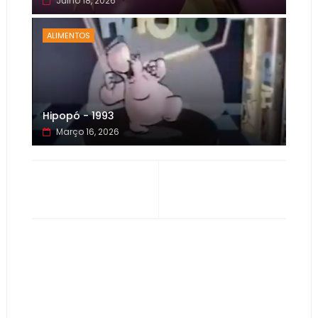
Julho 18, 2026
ALIMENTOS
Hipopó - 1993
Março 16, 2026