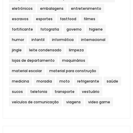
eletrônicos
embalagens
entretenimento
escravos
esportes
fastfood
filmes
fortificante
fotografia
governo
higiene
humor
infantil
informática
internacional
jingle
leite condensado
limpeza
lojas de departamento
maquinários
material escolar
material para construção
medicina
moradia
moto
refrigerante
saúde
sucos
telefonia
transporte
vestuário
veículos de comunicação
viagens
video game