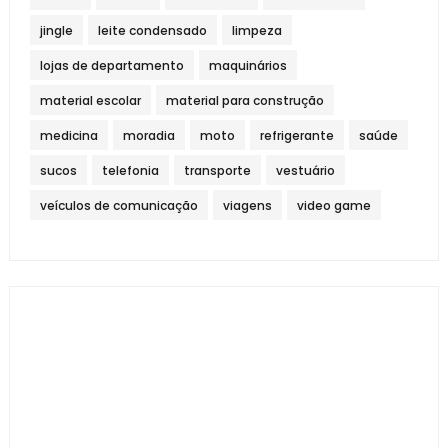
jingle
leite condensado
limpeza
lojas de departamento
maquinários
material escolar
material para construção
medicina
moradia
moto
refrigerante
saúde
sucos
telefonia
transporte
vestuário
veículos de comunicação
viagens
video game