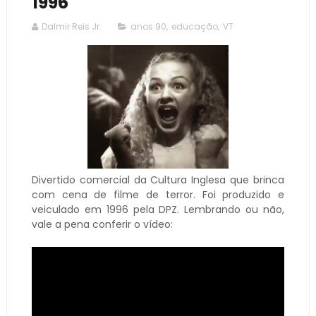
1996
Dalmir Reis Jr.
anos 90
,
educação
,
VT
Divertido comercial da Cultura Inglesa que brinca
com cena de filme de terror. Foi produzido e
veiculado em 1996 pela DPZ. Lembrando ou não,
vale a pena conferir o vídeo: