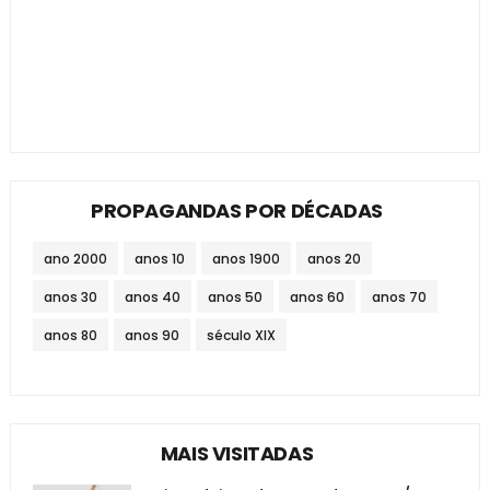
PROPAGANDAS POR DÉCADAS
ano 2000
anos 10
anos 1900
anos 20
anos 30
anos 40
anos 50
anos 60
anos 70
anos 80
anos 90
século XIX
MAIS VISITADAS