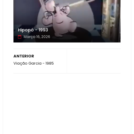
Hipopó - 1993
Março 16, 2026
ANTERIOR
Viação Garcia - 1985