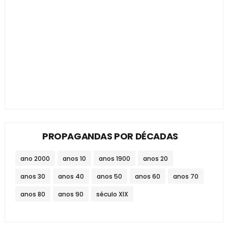
PROPAGANDAS POR DÉCADAS
ano 2000
anos 10
anos 1900
anos 20
anos 30
anos 40
anos 50
anos 60
anos 70
anos 80
anos 90
século XIX