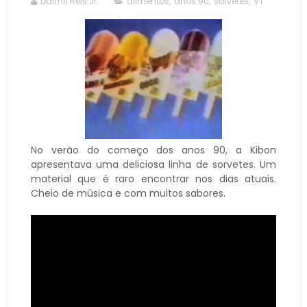
Dalmir Reis Jr.
alimentos
,
anos 90
,
sorvetes
,
VT
No verão do começo dos anos 90, a Kibon
apresentava uma deliciosa linha de sorvetes. Um
material que é raro encontrar nos dias atuais.
Cheio de música e com muitos sabores.