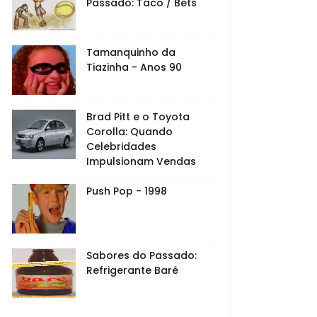
Passado: Taco / Bets
Tamanquinho da
Tiazinha - Anos 90
Brad Pitt e o Toyota
Corolla: Quando
Celebridades
Impulsionam Vendas
Push Pop - 1998
Sabores do Passado:
Refrigerante Baré