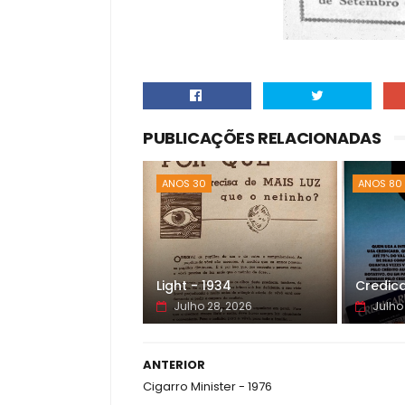
PUBLICAÇÕES RELACIONADAS
ANOS 30
ANOS 80
Light - 1934
Credica
Julho 28, 2026
Julho
ANTERIOR
Cigarro Minister - 1976