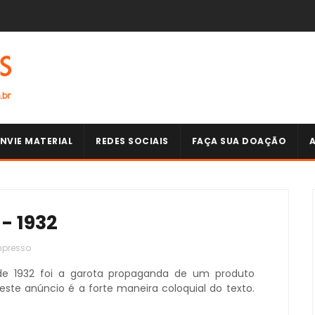
NVIE MATERIAL
REDES SOCIAIS
FAÇA SUA DOAÇÃO
- 1932
mpresso
) de 1932 foi a garota propaganda de um produto
este anúncio é a forte maneira coloquial do texto.