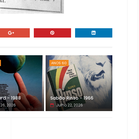
ANOS 60
rd - 1988
Sabão Rinso - 1966
 26, 2026
Julho 22, 2026