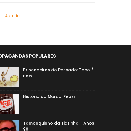
Autoria
OPAGANDAS POPULARES
Brincadeiras do Passado: Taco /
Bets
História da Marca: Pepsi
Tamanquinho da Tiazinha - Anos
90