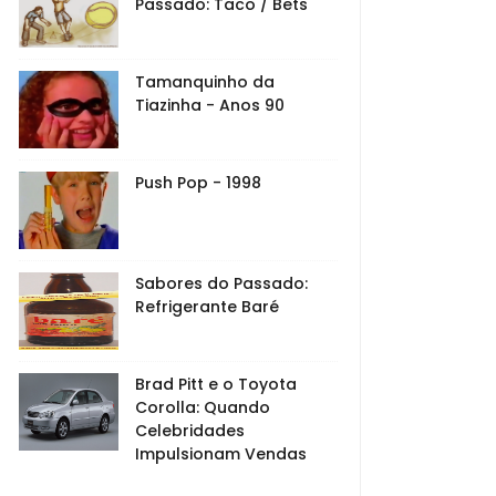
Passado: Taco / Bets
Tamanquinho da
Tiazinha - Anos 90
Push Pop - 1998
Sabores do Passado:
Refrigerante Baré
Brad Pitt e o Toyota
Corolla: Quando
Celebridades
Impulsionam Vendas