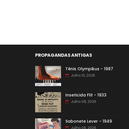
PROPAGANDAS ANTIGAS
Tênis Olympikus - 1987
Julho 10, 2026
Inseticida Flit - 1933
Julho 08, 2026
Sabonete Lever - 1949
Julho 06, 2026