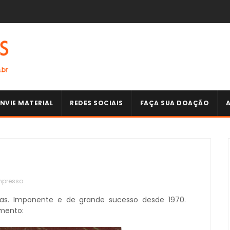
NVIE MATERIAL
REDES SOCIAIS
FAÇA SUA DOAÇÃO
mpresso
as. Imponente e de grande sucesso desde 1970.
amento: