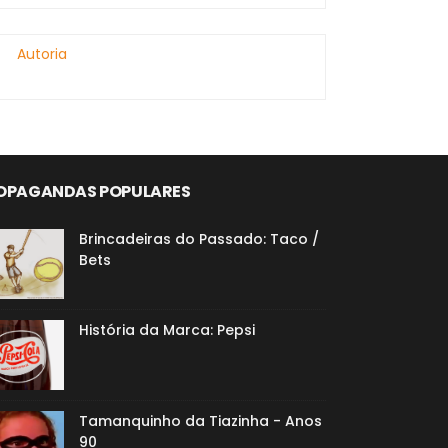
Autoria
OPAGANDAS POPULARES
Brincadeiras do Passado: Taco /
Bets
História da Marca: Pepsi
Tamanquinho da Tiazinha - Anos
90