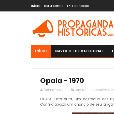
INÍCIO
QUEM SOMOS
FALE CONOSCO
INÍCIO
NAVEGUE POR CATEGORIAS
E
Opala - 1970
Dalmir Reis Jr.
anos 70
,
automóveis
,
i
OPALA! Lata dura, um destaque das ru
Confira abaixo um anúncio de seu lanç