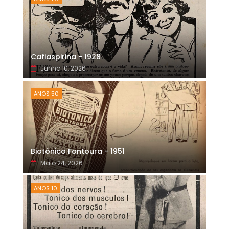
Cafiaspirina - 1928
Junho 10, 2026
ANOS 50
Biotônico Fontoura - 1951
Maio 24, 2026
ANOS 10