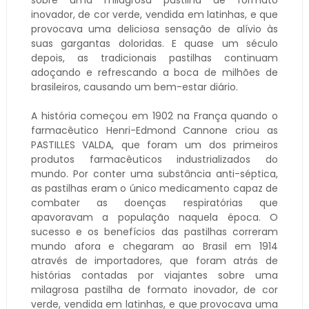
inovador, de cor verde, vendida em latinhas, e que
provocava uma deliciosa sensação de alívio às
suas gargantas doloridas. E quase um século
depois, as tradicionais pastilhas continuam
adoçando e refrescando a boca de milhões de
brasileiros, causando um bem-estar diário.
A história começou em 1902 na França quando o
farmacêutico Henri-Edmond Cannone criou as
PASTILLES VALDA, que foram um dos primeiros
produtos farmacêuticos industrializados do
mundo. Por conter uma substância anti-séptica,
as pastilhas eram o único medicamento capaz de
combater as doenças respiratórias que
apavoravam a população naquela época. O
sucesso e os benefícios das pastilhas correram
mundo afora e chegaram ao Brasil em 1914
através de importadores, que foram atrás de
histórias contadas por viajantes sobre uma
milagrosa pastilha de formato inovador, de cor
verde, vendida em latinhas, e que provocava uma