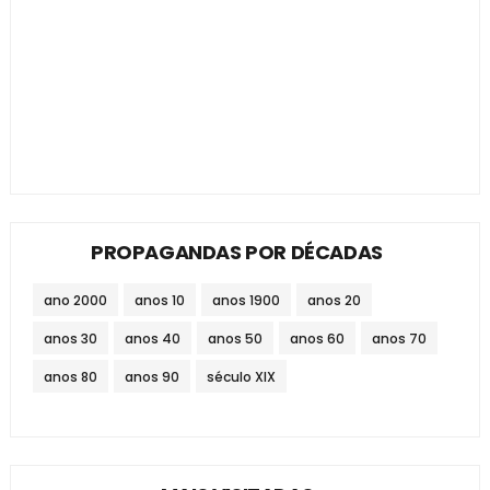
PROPAGANDAS POR DÉCADAS
ano 2000
anos 10
anos 1900
anos 20
anos 30
anos 40
anos 50
anos 60
anos 70
anos 80
anos 90
século XIX