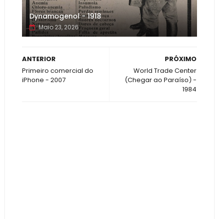
Dynamogenol - 1918
Maio 23, 2026
ANTERIOR
PRÓXIMO
Primeiro comercial do
World Trade Center
iPhone - 2007
(Chegar ao Paraíso) -
1984