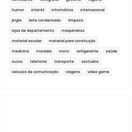
humor
infantil
informática
internacional
jingle
leite condensado
limpeza
lojas de departamento
maquinários
material escolar
material para construção
medicina
moradia
moto
refrigerante
saúde
sucos
telefonia
transporte
vestuário
veículos de comunicação
viagens
video game