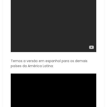
Temos a versão em espanhol para os demais
países da América Latina: