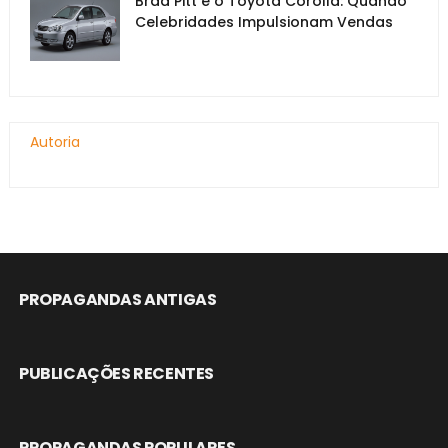
Brad Pitt e o Toyota Corolla: Quando
Celebridades Impulsionam Vendas
Autoria
PROPAGANDAS ANTIGAS
PUBLICAÇÕES RECENTES
PROPAGANDAS POPULARES