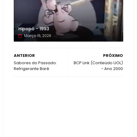
Hipopó - 1993
Março 16, 2026
ANTERIOR
PRÓXIMO
Sabores do Passado:
BCP Link (Conteúdo UOL)
Refrigerante Baré
- Ano 2000