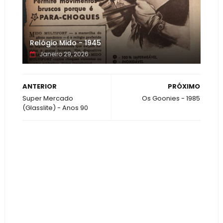
Relógio Mido - 1945
Janeiro 29, 2026
ANTERIOR
PRÓXIMO
Super Mercado
Os Goonies - 1985
(Glasslite) - Anos 90