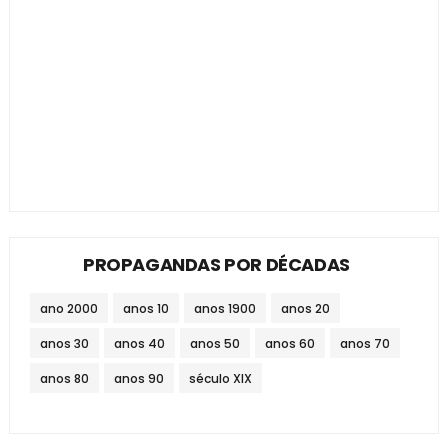
PROPAGANDAS POR DÉCADAS
ano 2000
anos 10
anos 1900
anos 20
anos 30
anos 40
anos 50
anos 60
anos 70
anos 80
anos 90
século XIX