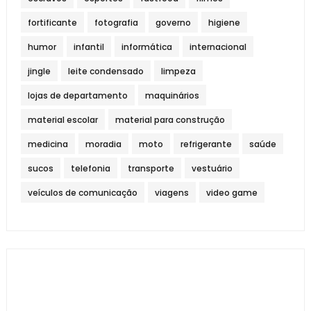
fortificante
fotografia
governo
higiene
humor
infantil
informática
internacional
jingle
leite condensado
limpeza
lojas de departamento
maquinários
material escolar
material para construção
medicina
moradia
moto
refrigerante
saúde
sucos
telefonia
transporte
vestuário
veículos de comunicação
viagens
video game