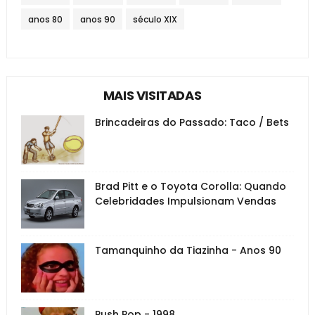
anos 80
anos 90
século XIX
MAIS VISITADAS
Brincadeiras do Passado: Taco / Bets
Brad Pitt e o Toyota Corolla: Quando
Celebridades Impulsionam Vendas
Tamanquinho da Tiazinha - Anos 90
Push Pop - 1998