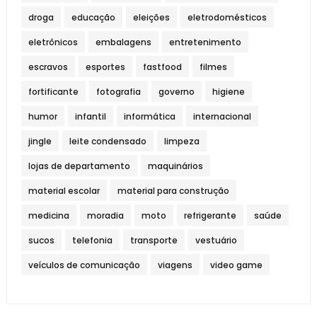
droga
educação
eleições
eletrodomésticos
eletrônicos
embalagens
entretenimento
escravos
esportes
fastfood
filmes
fortificante
fotografia
governo
higiene
humor
infantil
informática
internacional
jingle
leite condensado
limpeza
lojas de departamento
maquinários
material escolar
material para construção
medicina
moradia
moto
refrigerante
saúde
sucos
telefonia
transporte
vestuário
veículos de comunicação
viagens
video game