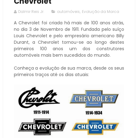
Chevrolet
Dalmir Reis Jr.
automóveis
,
Evolução da Marca
A Chevrolet foi criada há mais de 100 anos atrás,
no dia 3 de Novembro de 1911. Fundada pelo suíço
Louis Chevrolet e pelo empresário americano Billy
Durant, a Chevrolet tornou-se ao longo destes
primeiros 100 anos um dos construtores
automóveis mais bem sucedidos do mundo.
Conheça a evolução de sua marca, desde os seus
primeiros traços até os dias atuais: