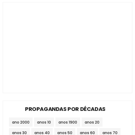
PROPAGANDAS POR DÉCADAS
ano 2000
anos 10
anos 1900
anos 20
anos 30
anos 40
anos 50
anos 60
anos 70