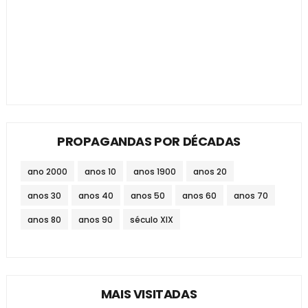
PROPAGANDAS POR DÉCADAS
ano 2000
anos 10
anos 1900
anos 20
anos 30
anos 40
anos 50
anos 60
anos 70
anos 80
anos 90
século XIX
MAIS VISITADAS