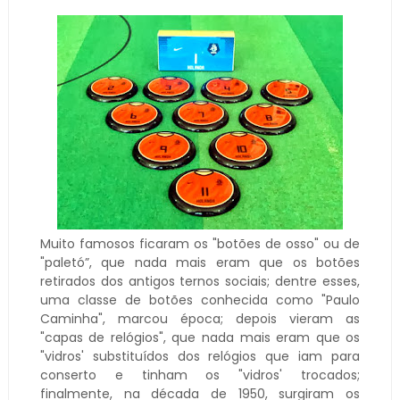
Muito famosos ficaram os "botões de osso" ou de
"paletó”, que nada mais eram que os botões
retirados dos antigos ternos sociais; dentre esses,
uma classe de botões conhecida como "Paulo
Caminha", marcou época; depois vieram as
"capas de relógios", que nada mais eram que os
"vidros' substituídos dos relógios que iam para
conserto e tinham os "vidros' trocados;
finalmente, na década de 1950, surgiram os