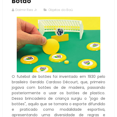
Botão
Dalmir Reis Jr.
Objetos do Baú
O futebol de botões foi inventado em 1930 pelo
brasileiro Geraldo Cardoso Décourt, que, primeiro
jogava com botões de de madeira, passando
posteriormente a usar os botões de plastico.
Dessa brincadeira de criança surgiu o "jogo de
botões", aquilo que se tornaria o esporte difundido
e praticado como modalidade esportiva,
apresentando uma diversidade de regras e