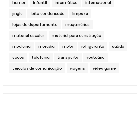
humor
infantil
informática
internacional
jingle
leite condensado
limpeza
lojas de departamento
maquinários
material escolar
material para construção
medicina
moradia
moto
refrigerante
saúde
sucos
telefonia
transporte
vestuário
veículos de comunicação
viagens
video game