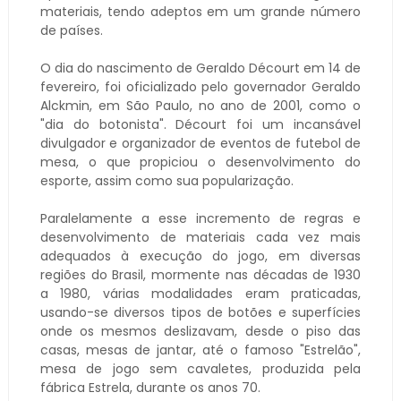
materiais, tendo adeptos em um grande número
de países.
O dia do nascimento de Geraldo Décourt em 14 de
fevereiro, foi oficializado pelo governador Geraldo
Alckmin, em São Paulo, no ano de 2001, como o
"dia do botonista". Décourt foi um incansável
divulgador e organizador de eventos de futebol de
mesa, o que propiciou o desenvolvimento do
esporte, assim como sua popularização.
Paralelamente a esse incremento de regras e
desenvolvimento de materiais cada vez mais
adequados à execução do jogo, em diversas
regiões do Brasil, mormente nas décadas de 1930
a 1980, várias modalidades eram praticadas,
usando-se diversos tipos de botões e superfícies
onde os mesmos deslizavam, desde o piso das
casas, mesas de jantar, até o famoso "Estrelão",
mesa de jogo sem cavaletes, produzida pela
fábrica Estrela, durante os anos 70.