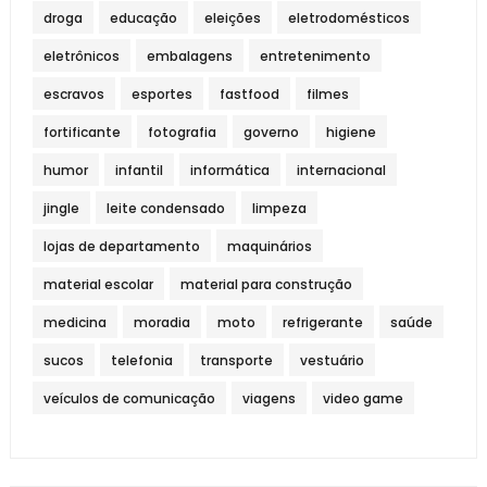
droga
educação
eleições
eletrodomésticos
eletrônicos
embalagens
entretenimento
escravos
esportes
fastfood
filmes
fortificante
fotografia
governo
higiene
humor
infantil
informática
internacional
jingle
leite condensado
limpeza
lojas de departamento
maquinários
material escolar
material para construção
medicina
moradia
moto
refrigerante
saúde
sucos
telefonia
transporte
vestuário
veículos de comunicação
viagens
video game