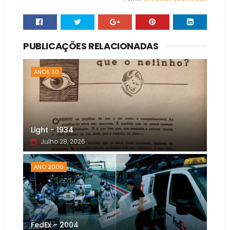
PUBLICAÇÕES RELACIONADAS
ANOS 30
Light - 1934
Julho 28, 2026
ANO 2000
FedEx - 2004