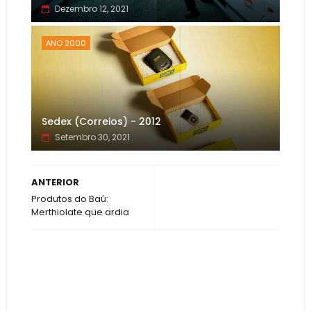
Dezembro 12, 2021
ANO 2000
Sedex (Correios) - 2012
Setembro 30, 2021
ANTERIOR
Produtos do Baú:
Merthiolate que ardia