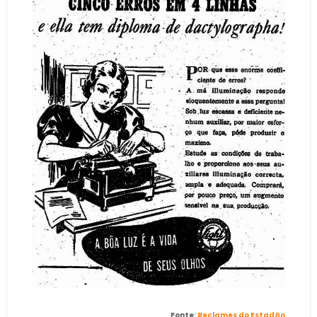
Fonte:
Reclames do Estadão