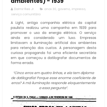
ambientes) - 1939
Dalmir Reis Jr.
anos 30
,
governo
,
impresso
,
serviço comunitário
A Light, antiga companhia elétrica da capital
paulista realizou uma campanha em 1939 para
promover o uso da energia elétrica. O serviço
ainda era considerado um luxo. Empresas
limitavam a iluminação artificial dos ambientes
para retenção dos custos. A personagem desta
curiosa propaganda foi uma eficiente secretária
em que começou a datilografar documentos de
forma errada.
“Cinco erros em quatro linhas, e ela tem diploma
de datilografia! Porque esse enorme coeficiente de
erros? A má iluminação responde eloquentemente
a essa pergunta”.