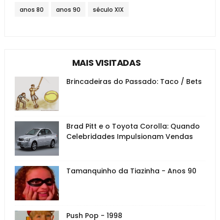
anos 80
anos 90
século XIX
MAIS VISITADAS
Brincadeiras do Passado: Taco / Bets
Brad Pitt e o Toyota Corolla: Quando
Celebridades Impulsionam Vendas
Tamanquinho da Tiazinha - Anos 90
Push Pop - 1998