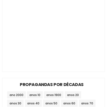
PROPAGANDAS POR DÉCADAS
ano 2000
anos 10
anos 1900
anos 20
anos 30
anos 40
anos 50
anos 60
anos 70