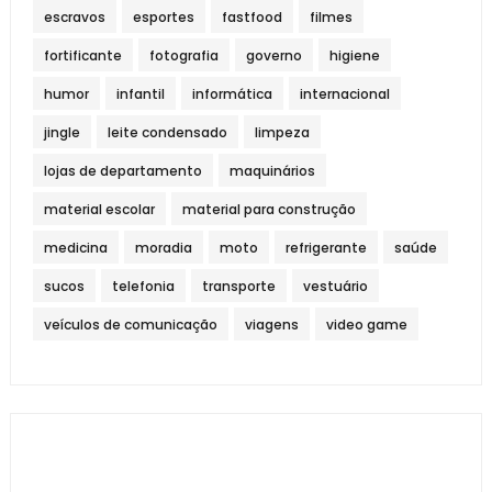
escravos
esportes
fastfood
filmes
fortificante
fotografia
governo
higiene
humor
infantil
informática
internacional
jingle
leite condensado
limpeza
lojas de departamento
maquinários
material escolar
material para construção
medicina
moradia
moto
refrigerante
saúde
sucos
telefonia
transporte
vestuário
veículos de comunicação
viagens
video game