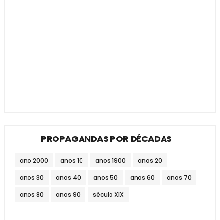
PROPAGANDAS POR DÉCADAS
ano 2000
anos 10
anos 1900
anos 20
anos 30
anos 40
anos 50
anos 60
anos 70
anos 80
anos 90
século XIX