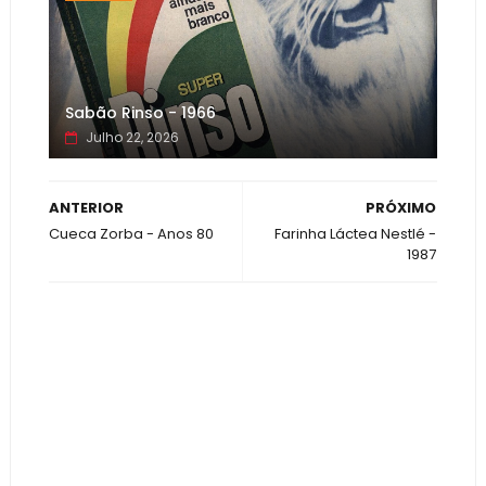
Sabão Rinso - 1966
Julho 22, 2026
ANTERIOR
PRÓXIMO
Cueca Zorba - Anos 80
Farinha Láctea Nestlé -
1987