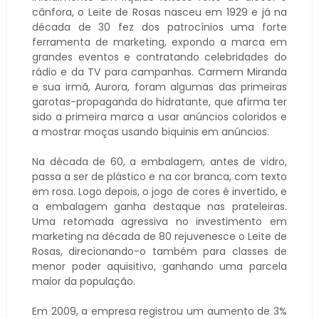
cânfora, o Leite de Rosas nasceu em 1929 e já na
década de 30 fez dos patrocínios uma forte
ferramenta de marketing, expondo a marca em
grandes eventos e contratando celebridades do
rádio e da TV para campanhas. Carmem Miranda
e sua irmã, Aurora, foram algumas das primeiras
garotas-propaganda do hidratante, que afirma ter
sido a primeira marca a usar anúncios coloridos e
a mostrar moças usando biquinis em anúncios.
Na década de 60, a embalagem, antes de vidro,
passa a ser de plástico e na cor branca, com texto
em rosa. Logo depois, o jogo de cores é invertido, e
a embalagem ganha destaque nas prateleiras.
Uma retomada agressiva no investimento em
marketing na década de 80 rejuvenesce o Leite de
Rosas, direcionando-o também para classes de
menor poder aquisitivo, ganhando uma parcela
maior da população.
Em 2009, a empresa registrou um aumento de 3%