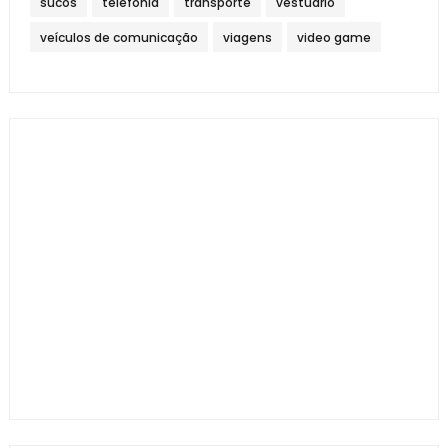
sucos
telefonia
transporte
vestuário
veículos de comunicação
viagens
video game