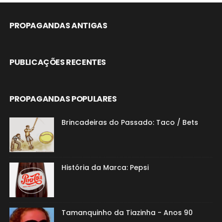
PROPAGANDAS ANTIGAS
PUBLICAÇÕES RECENTES
PROPAGANDAS POPULARES
Brincadeiras do Passado: Taco / Bets
História da Marca: Pepsi
Tamanquinho da Tiazinha - Anos 90