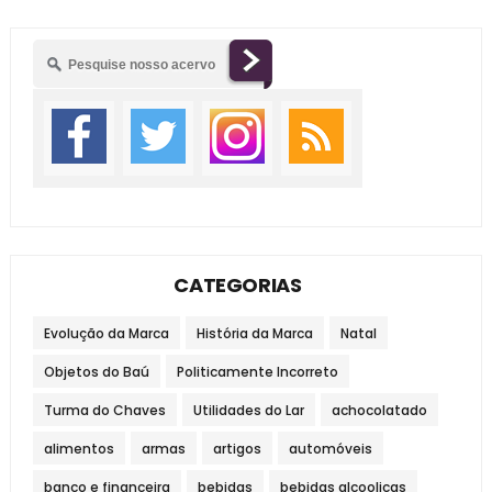
CATEGORIAS
Evolução da Marca
História da Marca
Natal
Objetos do Baú
Politicamente Incorreto
Turma do Chaves
Utilidades do Lar
achocolatado
alimentos
armas
artigos
automóveis
banco e financeira
bebidas
bebidas alcoolicas