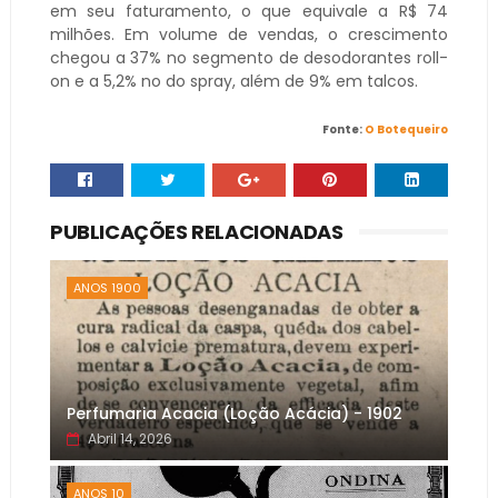
em seu faturamento, o que equivale a R$ 74
milhões. Em volume de vendas, o crescimento
chegou a 37% no segmento de desodorantes roll-
on e a 5,2% no do spray, além de 9% em talcos.
Fonte:
O Botequeiro
PUBLICAÇÕES RELACIONADAS
ANOS 1900
Perfumaria Acacia (Loção Acácia) - 1902
Abril 14, 2026
ANOS 10