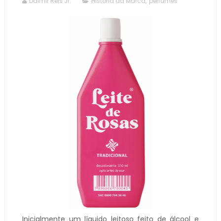
Dalmir Reis Jr.
História da Marca
,
perfumes
Inicialmente um líquido leitoso feito de álcool e