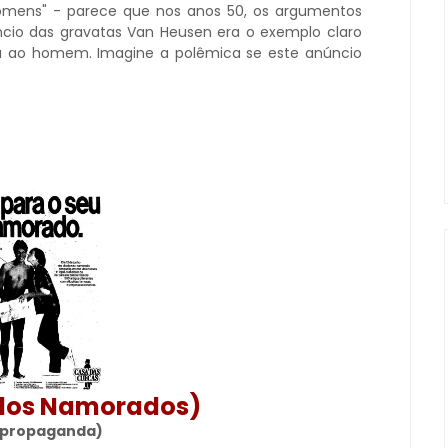
omens" - parece que nos anos 50, os argumentos
ncio das gravatas Van Heusen era o exemplo claro
a ao homem. Imagine a polêmica se este anúncio
 dos Namorados)
a propaganda)