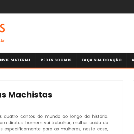
NVIE MATERIAL
REDES SOCIAIS
FAÇA SUA DOAÇÃO
s Machistas
 quatro cantos do mundo ao longo da história.
am diretos: homem vai trabalhar, mulher cuida da
os especificamente para as mulheres, neste caso,