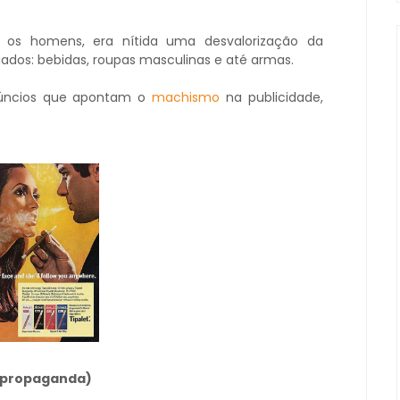
 os homens, era nítida uma desvalorização da
ados: bebidas, roupas masculinas e até armas.
núncios que apontam o
machismo
na publicidade,
a propaganda)