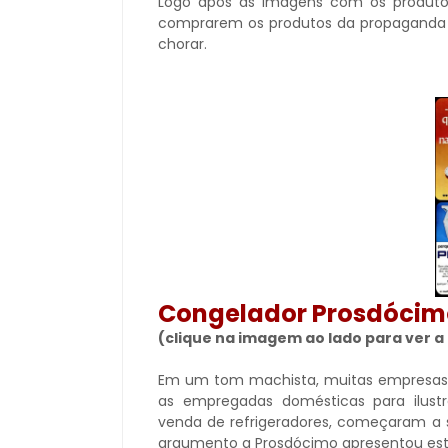
Logo após as imagens com os produtos
comprarem os produtos da propaganda 
chorar.
Congelador Prosdócimo
(clique na imagem ao lado para ver 
Em um tom machista, muitas empresas 
as empregadas domésticas para ilust
venda de refrigeradores, começaram a s
argumento a Prosdócimo apresentou est