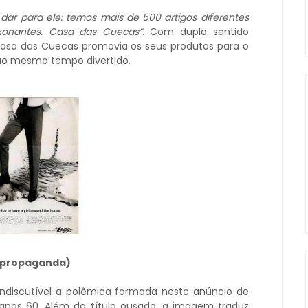
ar para ele: temos mais de 500 artigos diferentes
xonantes. Casa das Cuecas”
. Com duplo sentido
Casa das Cuecas promovia os seus produtos para o
ao mesmo tempo divertido.
a propaganda)
 Indiscutível a polêmica formada neste anúncio de
anos 60. Além do título ousado, a imagem traduz