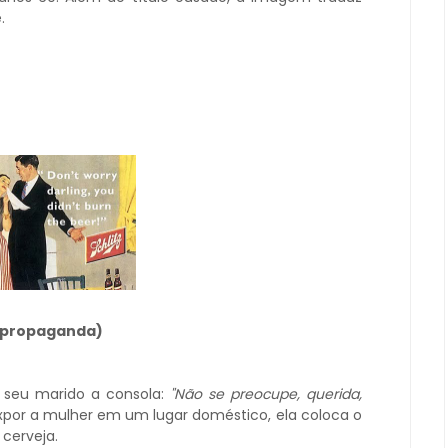
.
a propaganda)
 seu marido a consola:
"Não se preocupe, querida,
xpor a mulher em um lugar doméstico, ela coloca o
 cerveja.