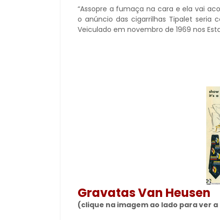
“Assopre a fumaça na cara e ela vai aco
o anúncio das cigarrilhas Tipalet seri
Veiculado em novembro de 1969 nos Esta
Gravatas Van Heusen
(clique na imagem ao lado para ver 