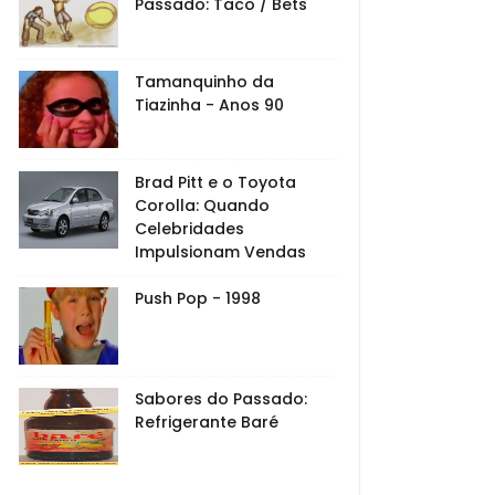
Passado: Taco / Bets
Tamanquinho da
Tiazinha - Anos 90
Brad Pitt e o Toyota
Corolla: Quando
Celebridades
Impulsionam Vendas
Push Pop - 1998
Sabores do Passado:
Refrigerante Baré