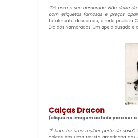
“Dê para o seu namorado. Não deixe de d
com etiquetas famosas e preços apai
totalmente descarado, a rede paulista 
Dia dos Namorados. Um apelo ousado e 
Calças Dracon
(clique na imagem ao lado para ver 
“É bom ter uma mulher perto de casa”
.
calças em uma revista americana nos 