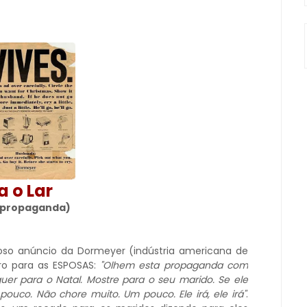
a o Lar
a propaganda)
so anúncio da Dormeyer (indústria americana de
aro para as ESPOSAS:
"Olhem esta propaganda com
uer para o Natal. Mostre para o seu marido. Se ele
ouco. Não chore muito. Um pouco. Ele irá, ele irá"
.