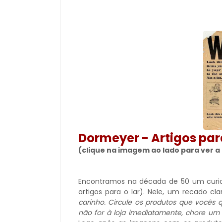
Dormeyer - Artigos par
(clique na imagem ao lado para ver 
Encontramos na década de 50 um curio
artigos para o lar). Nele, um recado cl
carinho. Circule os produtos que vocês q
não for à loja imediatamente, chore um p