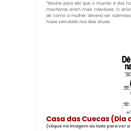
"Mostre para ela que o mundo é dos h
machistas eram mais toleráveis. O anú
de como a mulher deveria ser submiss
fosse veiculado nos dias atuais.
Casa das Cuecas (Dia
(clique na imagem ao lado para ver 