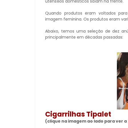
utensílios domésticos saíam na frente.
Quando produtos eram voltados para
imagem feminina. Os produtos eram vari
Abaixo, temos uma seleção de dez a
principalmente em décadas passadas:
Cigarrilhas Tipalet
(clique na imagem ao lado para ver 