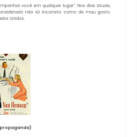
mpanhar você em qualquer lugar”. Nos dias atuais,
a considerado não só incorreto como de mau gosto.
dos Unidos.
a propaganda)