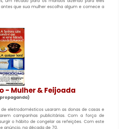
, um recado para os maridos dizendo para eles
antes que sua mulher escolha algum e comece a
 - Mulher & Feijoada
a propaganda)
de eletrodomésticos usaram as donas de casas e
rarem campanhas publicitárias. Com a força de
urgir o hábito de congelar as refeições. Com este
e anúncio, na década de 70.