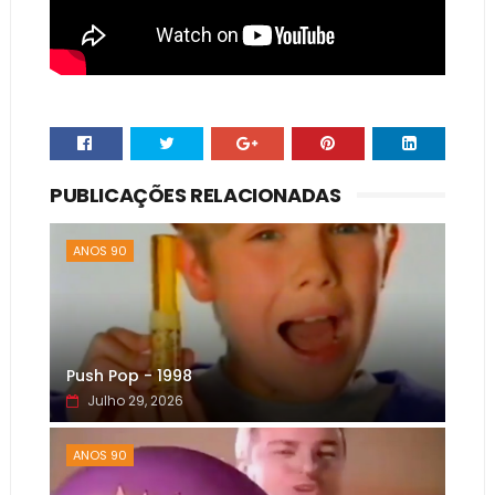
PUBLICAÇÕES RELACIONADAS
ANOS 90
Push Pop - 1998
Julho 29, 2026
ANOS 90