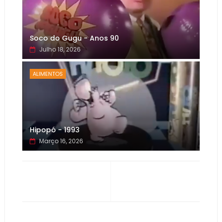
Soco do Gugu - Anos 90
Julho 18, 2026
ALIMENTOS
Hipopó - 1993
Março 16, 2026