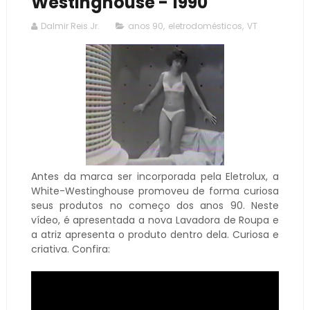
Westinghouse - 1990
Dalmir Reis Jr.
anos 90
,
eletrodomésticos
,
VT
Antes da marca ser incorporada pela Eletrolux, a
White-Westinghouse promoveu de forma curiosa
seus produtos no começo dos anos 90. Neste
vídeo, é apresentada a nova Lavadora de Roupa e
a atriz apresenta o produto dentro dela. Curiosa e
criativa. Confira: