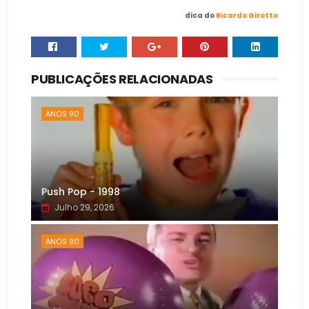
dica do
Ricardo Girotto
PUBLICAÇÕES RELACIONADAS
ANOS 90
Push Pop - 1998
Julho 29, 2026
ANOS 90