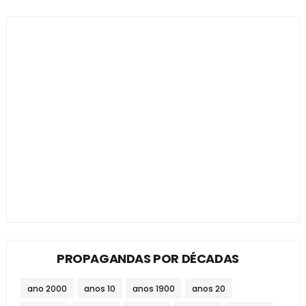
PROPAGANDAS POR DÉCADAS
ano 2000
anos 10
anos 1900
anos 20