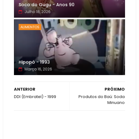
Soco do Gugu - Anos 90
Julho 18, 2026
ALIMENTOS
Hipopó - 1993
Março 16, 2026
ANTERIOR
PRÓXIMO
DDI (Embratel) - 1999
Produtos do Baú: Soda
Minuano