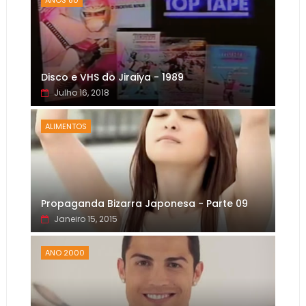
Disco e VHS do Jiraiya - 1989
Julho 16, 2018
ALIMENTOS
Propaganda Bizarra Japonesa - Parte 09
Janeiro 15, 2015
ANO 2000