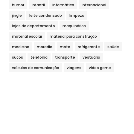
humor
infantil
informática
internacional
jingle
leite condensado
limpeza
lojas de departamento
maquinários
material escolar
material para construção
medicina
moradia
moto
refrigerante
saúde
sucos
telefonia
transporte
vestuário
veículos de comunicação
viagens
video game