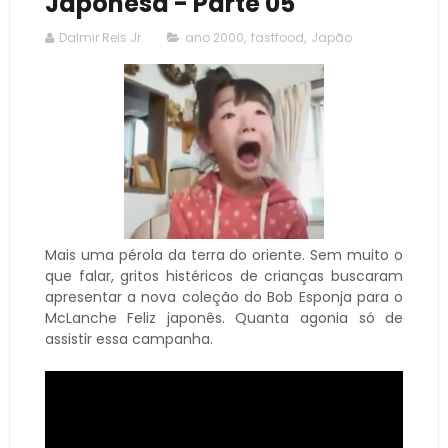
Japonesa - Parte 05
Dalmir Reis Jr.
ano 2000
,
fastfood
,
Japão
Mais uma pérola da terra do oriente. Sem muito o
que falar, gritos histéricos de crianças buscaram
apresentar a nova coleção do Bob Esponja para o
McLanche Feliz japonês. Quanta agonia só de
assistir essa campanha.