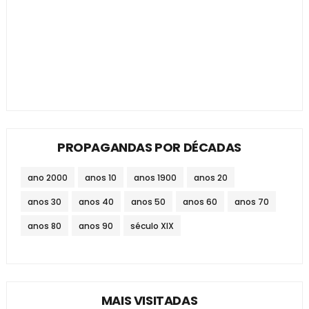
PROPAGANDAS POR DÉCADAS
ano 2000
anos 10
anos 1900
anos 20
anos 30
anos 40
anos 50
anos 60
anos 70
anos 80
anos 90
século XIX
MAIS VISITADAS