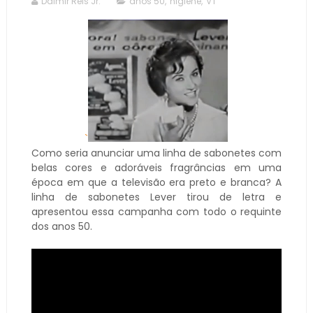
Dalmir Reis Jr.
anos 50
,
higiene
,
VT
`
Como seria anunciar uma linha de sabonetes com
belas cores e adoráveis fragrâncias em uma
época em que a televisão era preto e branca? A
linha de sabonetes Lever tirou de letra e
apresentou essa campanha com todo o requinte
dos anos 50.