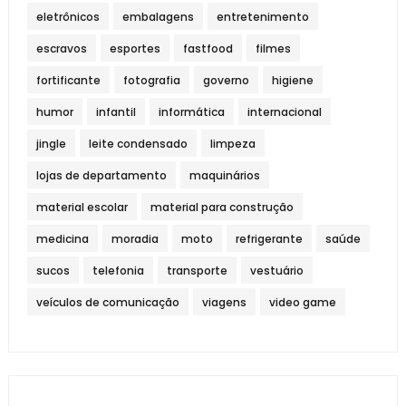
eletrônicos
embalagens
entretenimento
escravos
esportes
fastfood
filmes
fortificante
fotografia
governo
higiene
humor
infantil
informática
internacional
jingle
leite condensado
limpeza
lojas de departamento
maquinários
material escolar
material para construção
medicina
moradia
moto
refrigerante
saúde
sucos
telefonia
transporte
vestuário
veículos de comunicação
viagens
video game