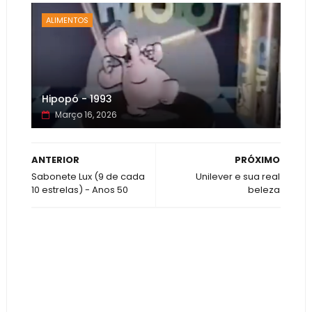
ALIMENTOS
Hipopó - 1993
Março 16, 2026
ANTERIOR
PRÓXIMO
Sabonete Lux (9 de cada
Unilever e sua real
10 estrelas) - Anos 50
beleza