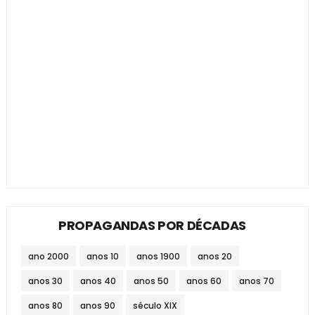
PROPAGANDAS POR DÉCADAS
ano 2000
anos 10
anos 1900
anos 20
anos 30
anos 40
anos 50
anos 60
anos 70
anos 80
anos 90
século XIX