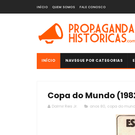
INÍCIO
QUEM SOMOS
FALE CONOSCO
INÍCIO
NAVEGUE POR CATEGORIAS
E
Copa do Mundo (198
Dalmir Reis Jr.
anos 80
,
copa do mun