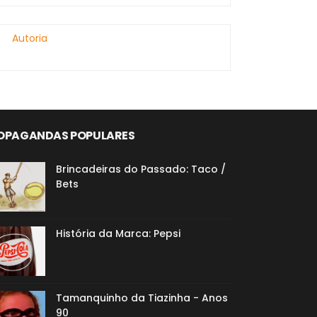
Autoria
OPAGANDAS POPULARES
Brincadeiras do Passado: Taco /
Bets
História da Marca: Pepsi
Tamanquinho da Tiazinha - Anos
90