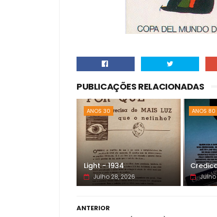
PUBLICAÇÕES RELACIONADAS
ANOS 30
ANOS 80
Light - 1934
Credica
Julho 28, 2026
Julho
ANTERIOR