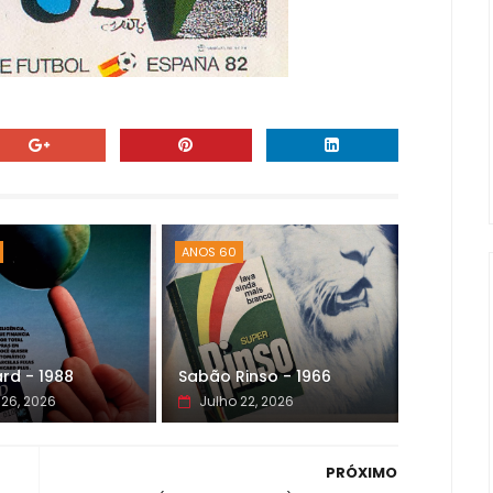
ANOS 60
rd - 1988
Sabão Rinso - 1966
 26, 2026
Julho 22, 2026
PRÓXIMO