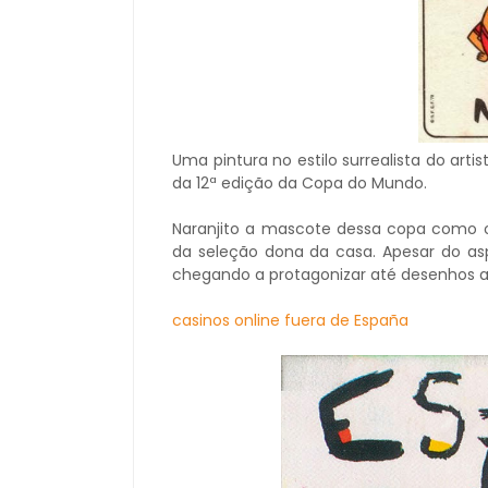
Uma pintura no estilo surrealista do artis
da 12ª edição da Copa do Mundo.
Naranjito a mascote dessa copa como o 
da seleção dona da casa. Apesar do as
chegando a protagonizar até desenhos 
casinos online fuera de España