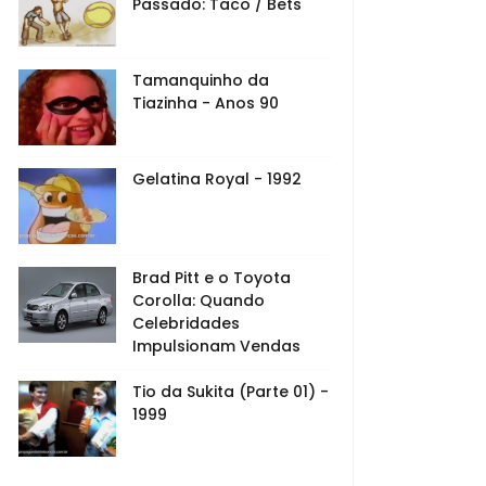
Passado: Taco / Bets
Tamanquinho da
Tiazinha - Anos 90
Gelatina Royal - 1992
Brad Pitt e o Toyota
Corolla: Quando
Celebridades
Impulsionam Vendas
Tio da Sukita (Parte 01) -
1999