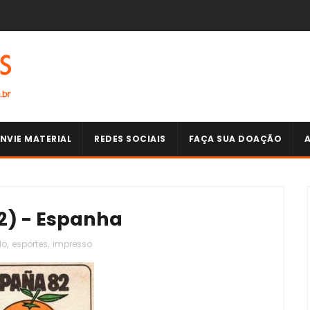
NVIE MATERIAL
REDES SOCIAIS
FAÇA SUA DOAÇÃO
2) - Espanha
do
,
esportes
,
impresso