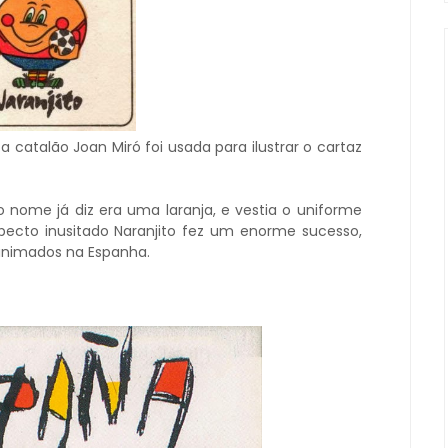
ta catalão Joan Miró foi usada para ilustrar o cartaz
nome já diz era uma laranja, e vestia o uniforme
pecto inusitado Naranjito fez um enorme sucesso,
animados na Espanha.