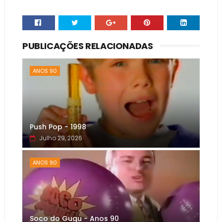
PUBLICAÇÕES RELACIONADAS
ANOS 90
Push Pop - 1998
Julho 29, 2026
ANOS 90
Soco do Gugu - Anos 90