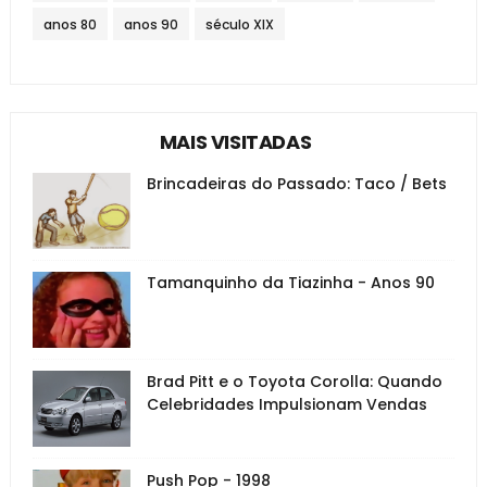
anos 80
anos 90
século XIX
MAIS VISITADAS
Brincadeiras do Passado: Taco / Bets
Tamanquinho da Tiazinha - Anos 90
Brad Pitt e o Toyota Corolla: Quando
Celebridades Impulsionam Vendas
Push Pop - 1998