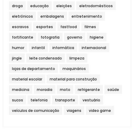
droga
educação
eleições
eletrodomésticos
eletrônicos
embalagens
entretenimento
escravos
esportes
fastfood
filmes
fortificante
fotografia
governo
higiene
humor
infantil
informática
internacional
jingle
leite condensado
limpeza
lojas de departamento
maquinários
material escolar
material para construção
medicina
moradia
moto
refrigerante
saúde
sucos
telefonia
transporte
vestuário
veículos de comunicação
viagens
video game