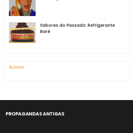
Sabores do Passado: Refrigerante
Baré
Autoria
PROPAGANDAS ANTIGAS