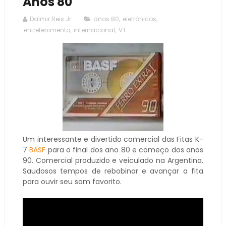
Anos 80
Dalmir Reis Jr.
anos 80
,
eletrônicos
,
entretenimento
,
internacional
,
VT
Um interessante e divertido comercial das Fitas K-
7
BASF
para o final dos ano 80 e começo dos anos
90. Comercial produzido e veiculado na Argentina.
Saudosos tempos de rebobinar e avançar a fita
para ouvir seu som favorito.