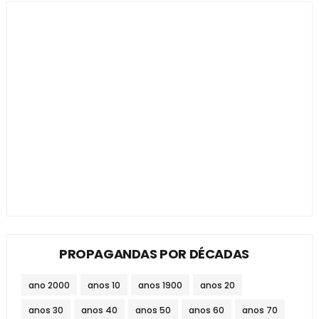
PROPAGANDAS POR DÉCADAS
ano 2000
anos 10
anos 1900
anos 20
anos 30
anos 40
anos 50
anos 60
anos 70