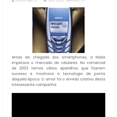
Dalmir Reis Jr.
ano 2000
,
telefonia
,
VT
Antes da chegada dos smartphones, a Nokia
imperava o mercado de celulares. No comercial
de 2003 temos vários aparelhos que fizeram
sucesso e mostrava a tecnologia de ponta
daquela época. O amor foi o enredo criativo desta
interessante campanha.