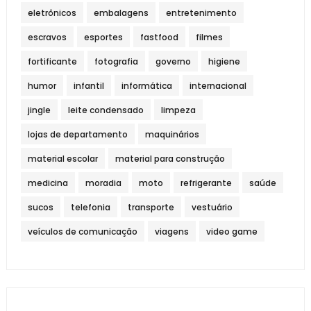
eletrônicos
embalagens
entretenimento
escravos
esportes
fastfood
filmes
fortificante
fotografia
governo
higiene
humor
infantil
informática
internacional
jingle
leite condensado
limpeza
lojas de departamento
maquinários
material escolar
material para construção
medicina
moradia
moto
refrigerante
saúde
sucos
telefonia
transporte
vestuário
veículos de comunicação
viagens
video game