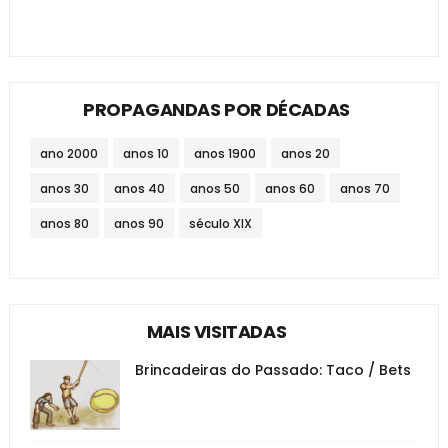
PROPAGANDAS POR DÉCADAS
ano 2000
anos 10
anos 1900
anos 20
anos 30
anos 40
anos 50
anos 60
anos 70
anos 80
anos 90
século XIX
MAIS VISITADAS
Brincadeiras do Passado: Taco / Bets