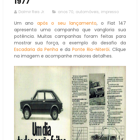
1977
Dalmir Reis Jr.
anos 70
,
automóveis
,
impresso
Um ano
após o seu lançamento
, o Fiat 147
apresenta uma campanha que vangloria sua
potência. Muitas campanhas foram feitas para
mostrar sua força, a exemplo do desafio da
Escadaria da Penha
e da
Ponte Rio-Niterói
. Clique
na imagem e acompanhe maiores detalhes.