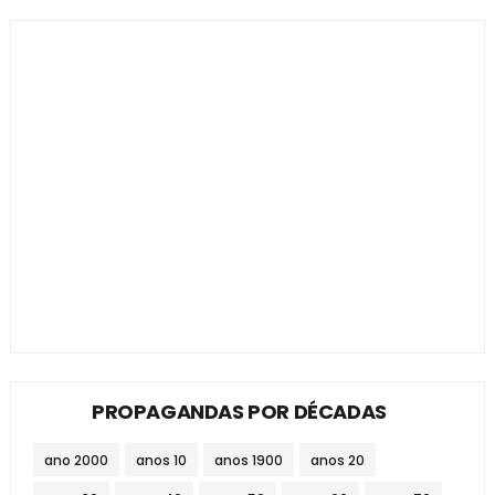
PROPAGANDAS POR DÉCADAS
ano 2000
anos 10
anos 1900
anos 20