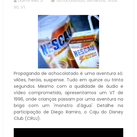
Dalmir Reis Jr.
achocolatado
,
alimentos
,
anos
90
,
VT
Propaganda de achocolatado é uma aventura só:
vilões, heróis, suspense. Tudo em quinze ou trinta
segundos. Mesmo com a qualidade de áudio e
vídeo comprometida, apresentamos um VT de
1996, onde crianças passam por uma aventura na
briga com um 'monstro d'água'. Detalhe na
participação de Diego Ramiro, o Caju do Disney
Club (CRUJ).