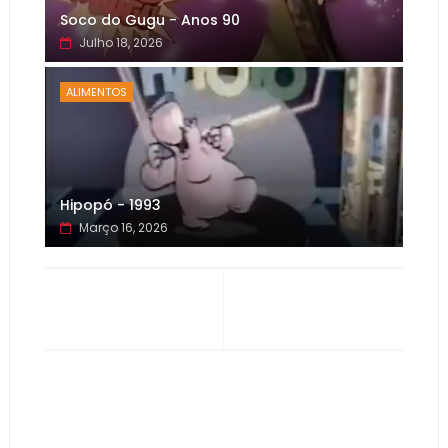
Soco do Gugu - Anos 90
Julho 18, 2026
ALIMENTOS
Hipopó - 1993
Março 16, 2026