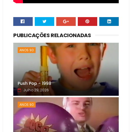
PUBLICAÇÕES RELACIONADAS
ANOS 90
Push Pop - 1998
Julho 29, 2026
ANOS 90