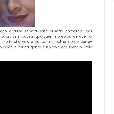
ção e trilha sonora, este ousado comercial das
nor ar, sem causar qualquer impressão de que foi
ela primeira vez, a nudez masculina como carro-
usada e muita gente suspirava em silêncio. Vale