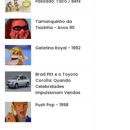
Passado: Taco / Bets
Tamanquinho da
Tiazinha - Anos 90
Gelatina Royal - 1992
Brad Pitt e o Toyota
Corolla: Quando
Celebridades
Impulsionam Vendas
Push Pop - 1998