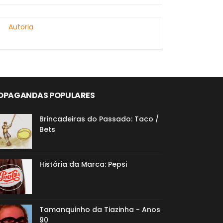
Autoria
OPAGANDAS POPULARES
Brincadeiras do Passado: Taco /
Bets
História da Marca: Pepsi
Tamanquinho da Tiazinha - Anos
90