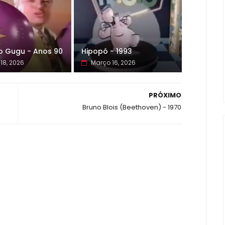
o Gugu - Anos 90
Hipopó - 1993
18, 2026
Março 16, 2026
PRÓXIMO
Bruno Blois (Beethoven) - 1970