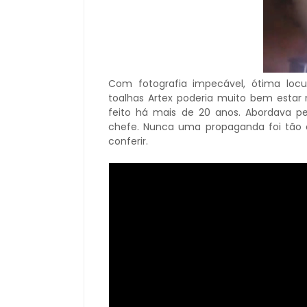
Com fotografia impecável, ótima locu
toalhas Artex poderia muito bem estar 
feito há mais de 20 anos. Abordava p
chefe. Nunca uma propaganda foi tão o
conferir.