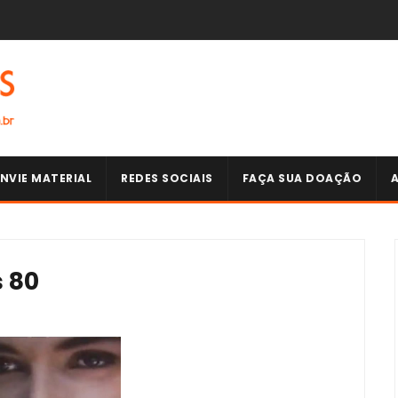
NVIE MATERIAL
REDES SOCIAIS
FAÇA SUA DOAÇÃO
s 80