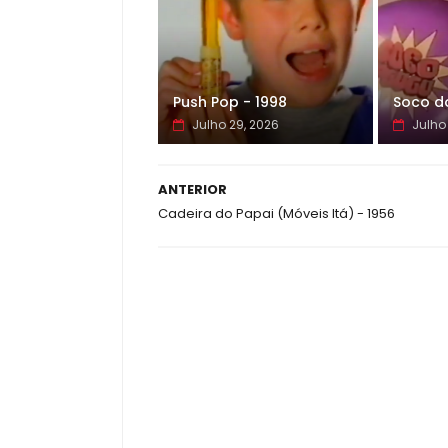
Push Pop - 1998
Soco d
Julho 29, 2026
Julho 
ANTERIOR
Cadeira do Papai (Móveis Itá) - 1956