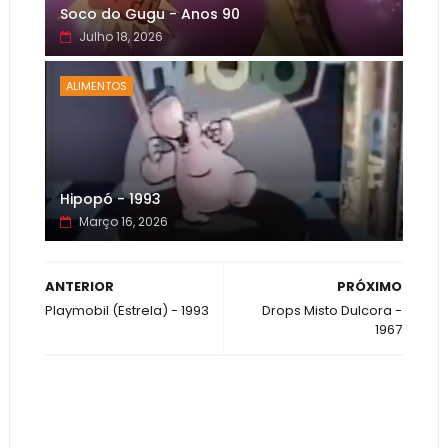
Soco do Gugu - Anos 90
Julho 18, 2026
ALIMENTOS
Hipopó - 1993
Março 16, 2026
ANTERIOR
PRÓXIMO
Playmobil (Estrela) - 1993
Drops Misto Dulcora -
1967