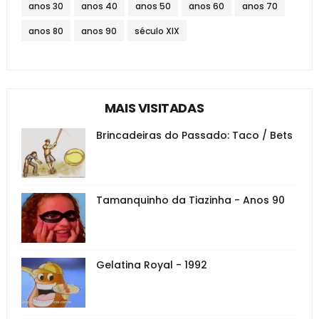
anos 30
anos 40
anos 50
anos 60
anos 70
anos 80
anos 90
século XIX
MAIS VISITADAS
Brincadeiras do Passado: Taco / Bets
Tamanquinho da Tiazinha - Anos 90
Gelatina Royal - 1992