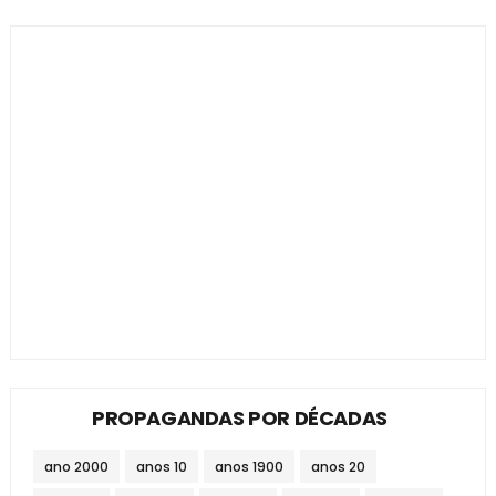
PROPAGANDAS POR DÉCADAS
ano 2000
anos 10
anos 1900
anos 20