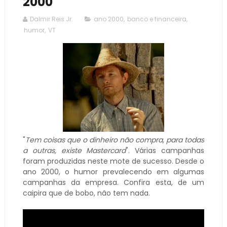
2000
Dalmir Reis Jr.
ano 2000
,
banco e financeira
,
humor
,
VT
"
Tem coisas que o dinheiro não compra, para todas
a outras, existe Mastercard
". Várias campanhas
foram produzidas neste mote de sucesso. Desde o
ano 2000, o humor prevalecendo em algumas
campanhas da empresa. Confira esta, de um
caipira que de bobo, não tem nada.