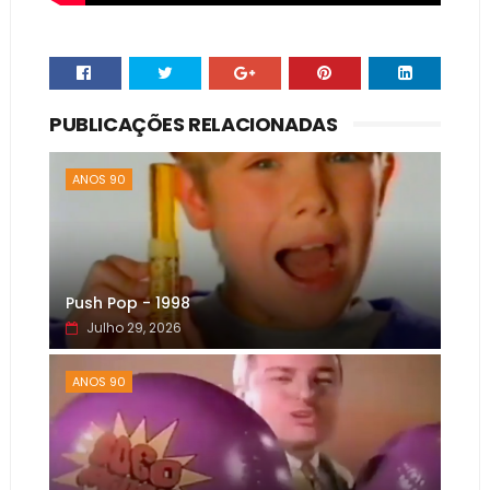
PUBLICAÇÕES RELACIONADAS
ANOS 90
Push Pop - 1998
Julho 29, 2026
ANOS 90