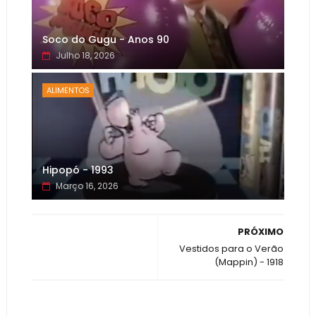
Soco do Gugu - Anos 90
Julho 18, 2026
ALIMENTOS
Hipopó - 1993
Março 16, 2026
PRÓXIMO
Vestidos para o Verão
(Mappin) - 1918