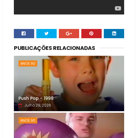
PUBLICAÇÕES RELACIONADAS
ANOS 90
Push Pop - 1998
Julho 29, 2026
ANOS 90