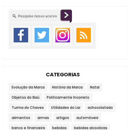
CATEGORIAS
Evolução da Marca
História da Marca
Natal
Objetos do Baú
Politicamente Incorreto
Turma do Chaves
Utilidades do Lar
achocolatado
alimentos
armas
artigos
automóveis
banco e financeira
bebidas
bebidas alcoolicas