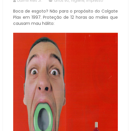
Dalmir Reis Jr.
anos 90
,
higiene
,
impresso
Boca de esgoto? Não para o propósito do Colgate
Plax em 1997. Proteção de 12 horas ao males que
causam mau hálito: