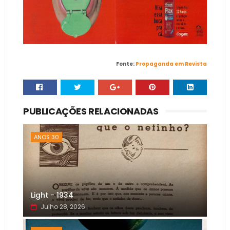
Fonte:
Propaganda em Revista
PUBLICAÇÕES RELACIONADAS
ANOS 30
Light - 1934
Julho 28, 2026