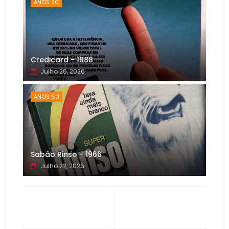
ANOS 80
Credicard - 1988
Julho 26, 2026
ANOS 60
Sabão Rinso - 1966
Julho 22, 2026