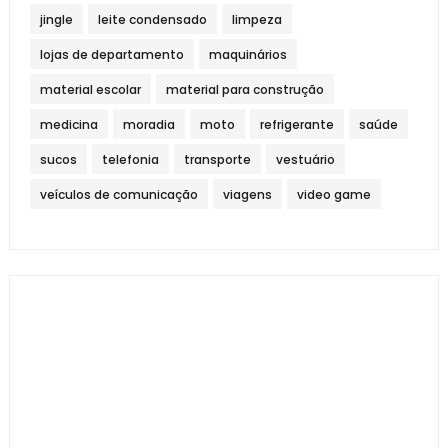
jingle
leite condensado
limpeza
lojas de departamento
maquinários
material escolar
material para construção
medicina
moradia
moto
refrigerante
saúde
sucos
telefonia
transporte
vestuário
veículos de comunicação
viagens
video game