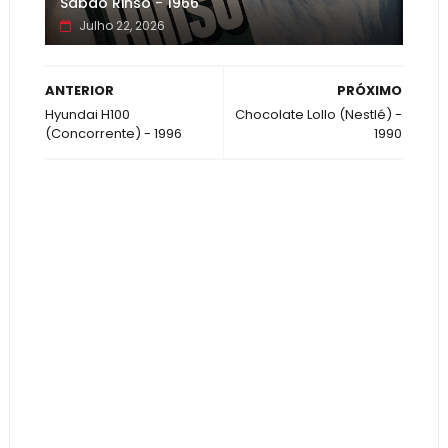
Sabão Rinso - 1966
Julho 22, 2026
ANTERIOR
PRÓXIMO
Hyundai H100
Chocolate Lollo (Nestlé) -
(Concorrente) - 1996
1990