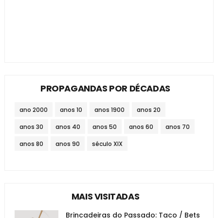
PROPAGANDAS POR DÉCADAS
ano 2000
anos 10
anos 1900
anos 20
anos 30
anos 40
anos 50
anos 60
anos 70
anos 80
anos 90
século XIX
MAIS VISITADAS
Brincadeiras do Passado: Taco / Bets