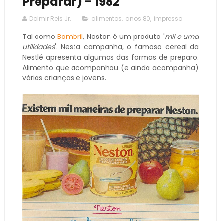
Preparar) - 1982
Dalmir Reis Jr.
alimentos
,
anos 80
,
impresso
Tal como
Bombril
, Neston é um produto '
mil e uma
utilidades
'. Nesta campanha, o famoso cereal da
Nestlé apresenta algumas das formas de preparo.
Alimento que acompanhou (e ainda acompanha)
várias crianças e jovens.