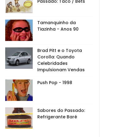
Passado: Taco / Bets
Tamanquinho da
Tiazinha - Anos 90
Brad Pitt e o Toyota
Corolla: Quando
Celebridades
Impulsionam Vendas
Push Pop - 1998
Sabores do Passado:
Refrigerante Baré