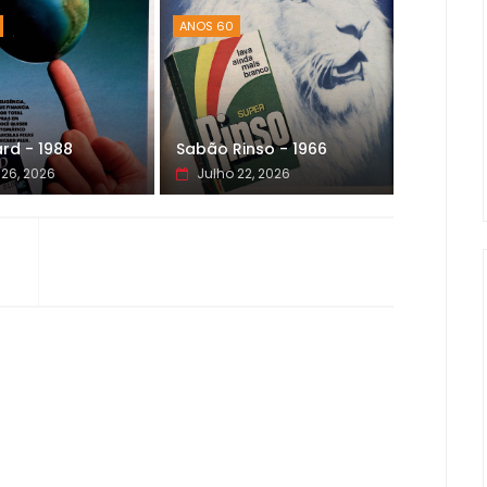
ANOS 60
rd - 1988
Sabão Rinso - 1966
 26, 2026
Julho 22, 2026