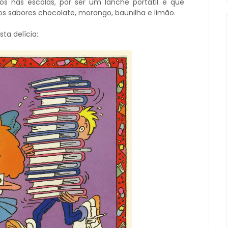
os nas escolas, por ser um lanche portátil e que
 os sabores chocolate, morango, baunilha e limão.
ta delícia: