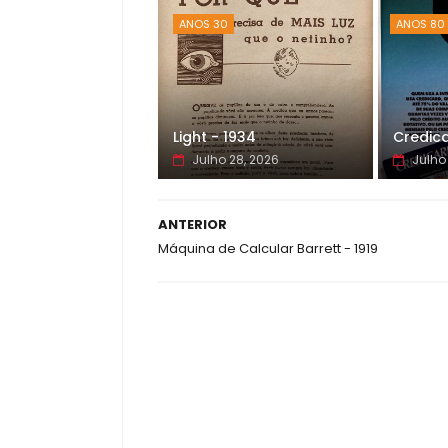
ANOS 30
ANOS 80
Light - 1934
Credica
Julho 28, 2026
Julho
ANTERIOR
Máquina de Calcular Barrett - 1919