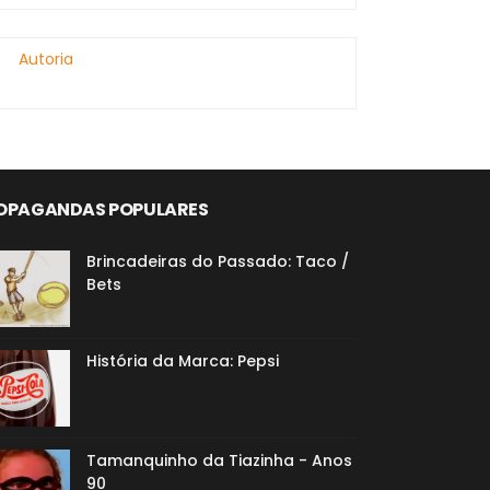
Autoria
OPAGANDAS POPULARES
Brincadeiras do Passado: Taco /
Bets
História da Marca: Pepsi
Tamanquinho da Tiazinha - Anos
90