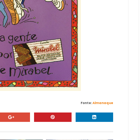
Fonte:
Almanaque