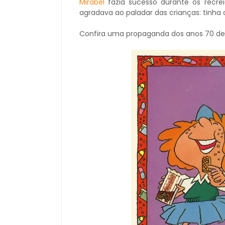
Mirabel
fazia sucesso durante os recrei
agradava ao paladar das crianças: tinha
Confira uma propaganda dos anos 70 des