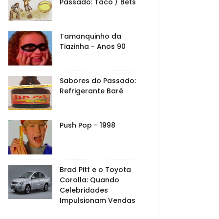
Passado: Taco / Bets
Tamanquinho da
Tiazinha - Anos 90
Sabores do Passado:
Refrigerante Baré
Push Pop - 1998
Brad Pitt e o Toyota
Corolla: Quando
Celebridades
Impulsionam Vendas