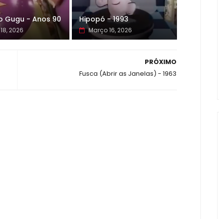
o Gugu - Anos 90
Hipopó - 1993
18, 2026
Março 16, 2026
PRÓXIMO
Fusca (Abrir as Janelas) - 1963