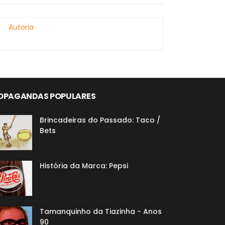
Autoria
OPAGANDAS POPULARES
Brincadeiras do Passado: Taco /
Bets
História da Marca: Pepsi
Tamanquinho da Tiazinha - Anos
90