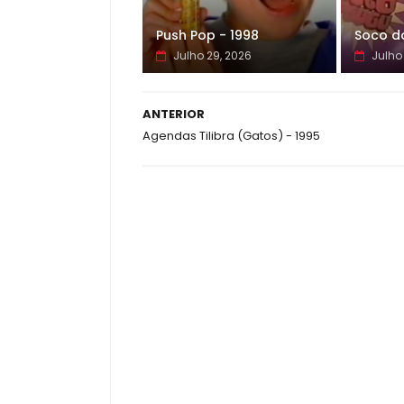
Push Pop - 1998
Soco d
Julho 29, 2026
Julho 
ANTERIOR
Agendas Tilibra (Gatos) - 1995