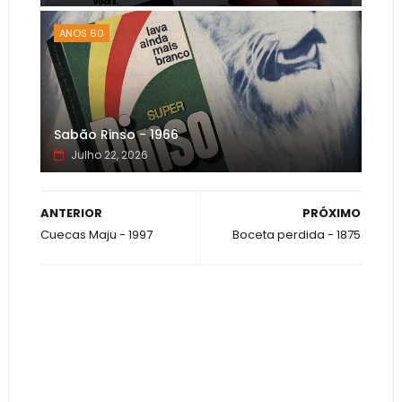
ANOS 60
Sabão Rinso - 1966
Julho 22, 2026
ANTERIOR
PRÓXIMO
Cuecas Maju - 1997
Boceta perdida - 1875