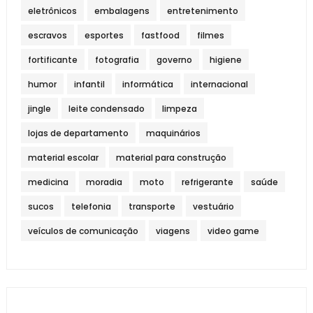
eletrônicos
embalagens
entretenimento
escravos
esportes
fastfood
filmes
fortificante
fotografia
governo
higiene
humor
infantil
informática
internacional
jingle
leite condensado
limpeza
lojas de departamento
maquinários
material escolar
material para construção
medicina
moradia
moto
refrigerante
saúde
sucos
telefonia
transporte
vestuário
veículos de comunicação
viagens
video game