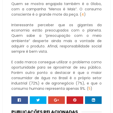
Quem se mostra engajada também é a Globo,
com a campanha “Menos é Mais”. O consumo
consciente é o grande mote da peça. (
4
)
Interessante perceber que os gigantes da
economia estão preocupados com o planeta.
Quem sabe a “preocupação com o meio
ambiente” desperte ainda mais a vontade de
adquirir o produto. Afinal, responsabilidade social
sempre é bem vista.
E cada marca consegue utilizar o problema como
oportunidade para se aproximar de seu público.
Porém outro ponto a destacar é que o maior
consumidor de água no Brasil é o próprio setor
industrial (72%) e de agronegócio (7%), e que o
consumo humano representa apenas 9%. (
5
)
PUBLICAÇÕES RELACIONADAS