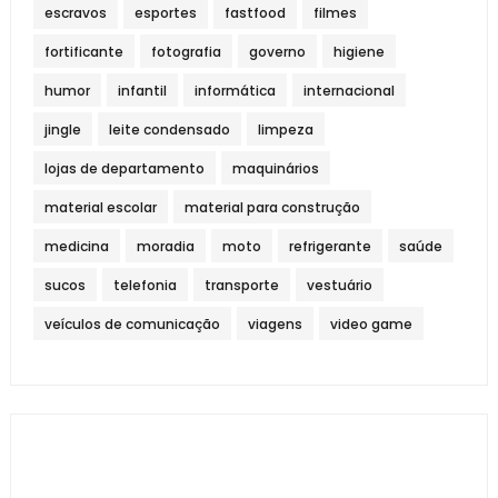
escravos
esportes
fastfood
filmes
fortificante
fotografia
governo
higiene
humor
infantil
informática
internacional
jingle
leite condensado
limpeza
lojas de departamento
maquinários
material escolar
material para construção
medicina
moradia
moto
refrigerante
saúde
sucos
telefonia
transporte
vestuário
veículos de comunicação
viagens
video game