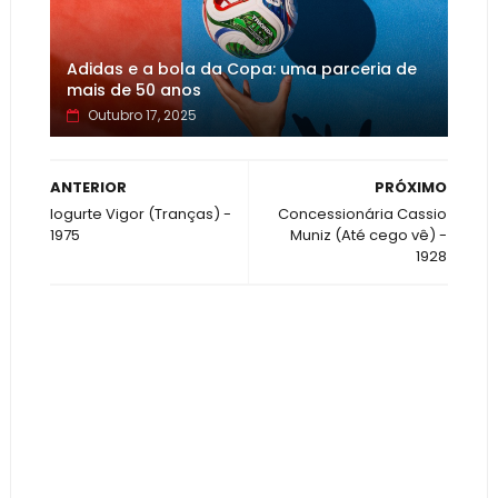
Adidas e a bola da Copa: uma parceria de
mais de 50 anos
Outubro 17, 2025
ANTERIOR
PRÓXIMO
Iogurte Vigor (Tranças) -
Concessionária Cassio
1975
Muniz (Até cego vê) -
1928