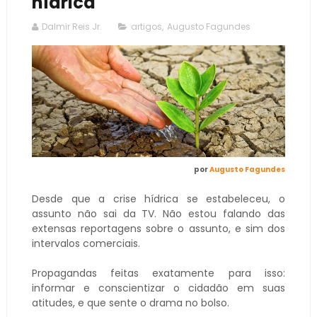
hídrica
Dalmir Reis Jr.
artigos
,
Augusto Fagundes
por
Augusto Fagundes
Desde que a crise hídrica se estabeleceu, o
assunto não sai da TV. Não estou falando das
extensas reportagens sobre o assunto, e sim dos
intervalos comerciais.
Propagandas feitas exatamente para isso:
informar e conscientizar o cidadão em suas
atitudes, e que sente o drama no bolso.