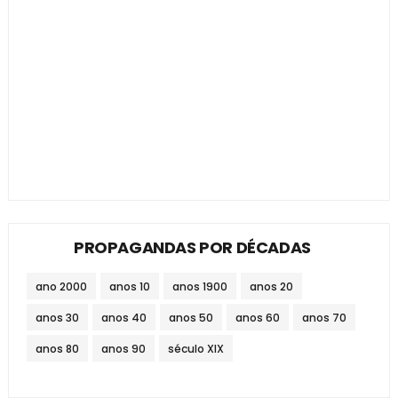
PROPAGANDAS POR DÉCADAS
ano 2000
anos 10
anos 1900
anos 20
anos 30
anos 40
anos 50
anos 60
anos 70
anos 80
anos 90
século XIX