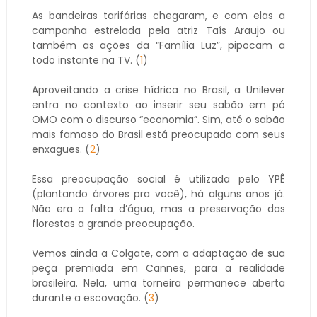
As bandeiras tarifárias chegaram, e com elas a
campanha estrelada pela atriz Taís Araujo ou
também as ações da “Família Luz”, pipocam a
todo instante na TV. (
1
)
Aproveitando a crise hídrica no Brasil, a Unilever
entra no contexto ao inserir seu sabão em pó
OMO com o discurso “economia”. Sim, até o sabão
mais famoso do Brasil está preocupado com seus
enxagues. (
2
)
Essa preocupação social é utilizada pelo YPÊ
(plantando árvores pra você), há alguns anos já.
Não era a falta d’água, mas a preservação das
florestas a grande preocupação.
Vemos ainda a Colgate, com a adaptação de sua
peça premiada em Cannes, para a realidade
brasileira. Nela, uma torneira permanece aberta
durante a escovação. (
3
)