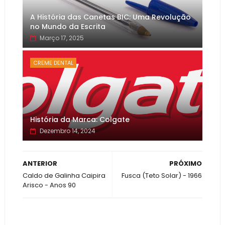
A História das Canetas BIC: Uma Revolução
no Mundo da Escrita
Março 17, 2025
CREME DENTAL
História da Marca: Colgate
Dezembro 14, 2024
ANTERIOR
PRÓXIMO
Caldo de Galinha Caipira
Fusca (Teto Solar) - 1966
Arisco - Anos 90