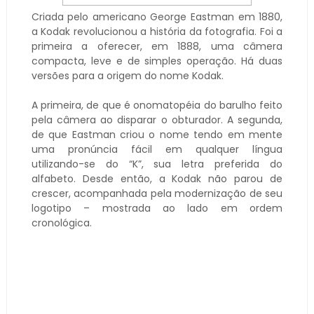
Criada pelo americano George Eastman em 1880,
a Kodak revolucionou a história da fotografia. Foi a
primeira a oferecer, em 1888, uma câmera
compacta, leve e de simples operação. Há duas
versões para a origem do nome Kodak.
A primeira, de que é onomatopéia do barulho feito
pela câmera ao disparar o obturador. A segunda,
de que Eastman criou o nome tendo em mente
uma pronúncia fácil em qualquer língua
utilizando-se do “K”, sua letra preferida do
alfabeto. Desde então, a Kodak não parou de
crescer, acompanhada pela modernização de seu
logotipo – mostrada ao lado em ordem
cronológica.