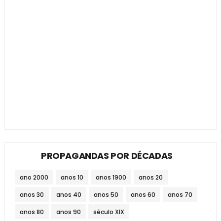
PROPAGANDAS POR DÉCADAS
ano 2000
anos 10
anos 1900
anos 20
anos 30
anos 40
anos 50
anos 60
anos 70
anos 80
anos 90
século XIX