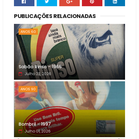
PUBLICAÇÕES RELACIONADAS
ANOS 60
Sabão Rinso - 1966
Julho 22, 2026
ANOS 90
Bombril - 1997
Julho 01, 2026