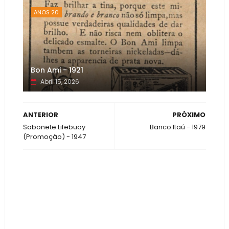
ANOS 20
Bon Ami - 1921
Abril 15, 2026
ANTERIOR
PRÓXIMO
Sabonete Lifebuoy
Banco Itaú - 1979
(Promoção) - 1947