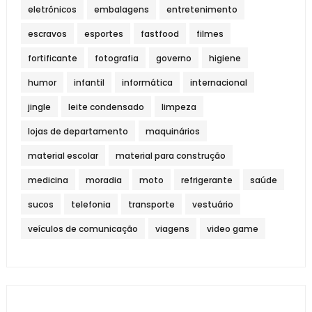
eletrônicos
embalagens
entretenimento
escravos
esportes
fastfood
filmes
fortificante
fotografia
governo
higiene
humor
infantil
informática
internacional
jingle
leite condensado
limpeza
lojas de departamento
maquinários
material escolar
material para construção
medicina
moradia
moto
refrigerante
saúde
sucos
telefonia
transporte
vestuário
veículos de comunicação
viagens
video game