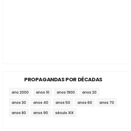
PROPAGANDAS POR DÉCADAS
ano 2000
anos 10
anos 1900
anos 20
anos 30
anos 40
anos 50
anos 60
anos 70
anos 80
anos 90
século XIX