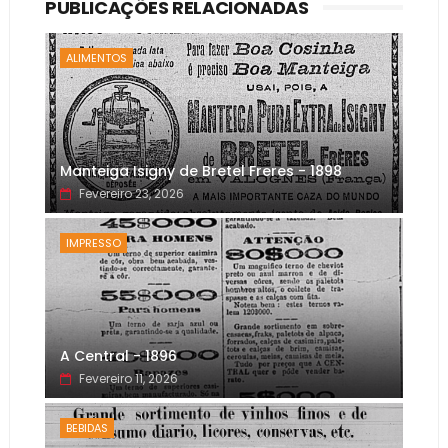
PUBLICAÇÕES RELACIONADAS
ALIMENTOS
Manteiga Isigny de Bretel Freres - 1898
Fevereiro 23, 2026
IMPRESSO
A Central - 1896
Fevereiro 11, 2026
BEBIDAS