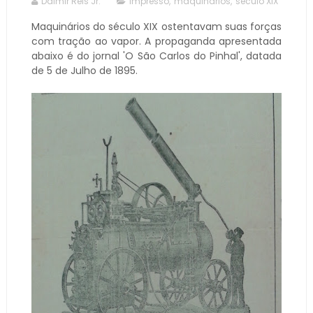
Dalmir Reis Jr.
impresso
,
maquinários
,
século XIX
Maquinários do século XIX ostentavam suas forças
com tração ao vapor. A propaganda apresentada
abaixo é do jornal 'O São Carlos do Pinhal', datada
de 5 de Julho de 1895.