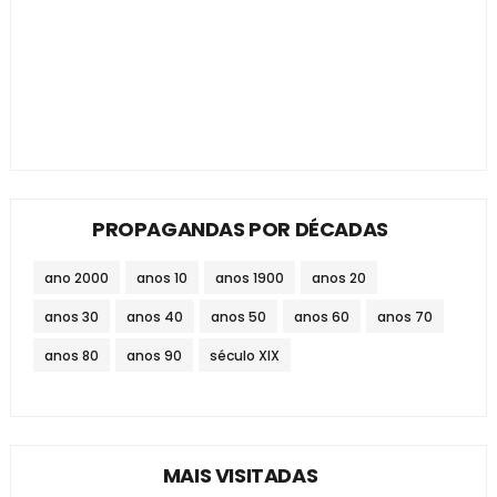
PROPAGANDAS POR DÉCADAS
ano 2000
anos 10
anos 1900
anos 20
anos 30
anos 40
anos 50
anos 60
anos 70
anos 80
anos 90
século XIX
MAIS VISITADAS