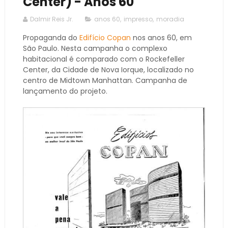
Center) - Anos 60
Dalmir Reis Jr.
anos 60
,
impresso
,
moradia
Propaganda do
Edifício Copan
nos anos 60, em
São Paulo. Nesta campanha o complexo
habitacional é comparado com o Rockefeller
Center, da Cidade de Nova Iorque, localizado no
centro de Midtown Manhattan. Campanha de
lançamento do projeto.