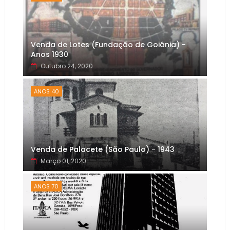
Venda de Lotes (Fundação de Goiânia) -
Anos 1930
Outubro 24, 2020
ANOS 40
Venda de Palacete (São Paulo) - 1943
Março 01, 2020
ANOS 70