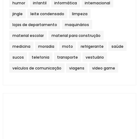
humor
infantil
informática
internacional
jingle
leite condensado
limpeza
lojas de departamento
maquinários
material escolar
material para construção
medicina
moradia
moto
refrigerante
saúde
sucos
telefonia
transporte
vestuário
veículos de comunicação
viagens
video game