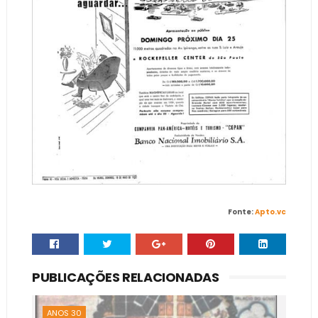
Fonte:
Apto.vc
PUBLICAÇÕES RELACIONADAS
ANOS 30