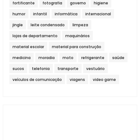
fortificante
fotografia
governo
higiene
humor
infantil
informática
internacional
jingle
leite condensado
limpeza
lojas de departamento
maquinários
material escolar
material para construção
medicina
moradia
moto
refrigerante
saúde
sucos
telefonia
transporte
vestuário
veículos de comunicação
viagens
video game