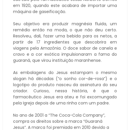
em 1920, quando este acabara de importar uma
máquina de gaseificação.
Seu objetivo era produzir magnésia fluida, um
remédio então na moda, o que não deu certo.
Resolveu, dali, fazer uma bebida para os netos, a
partir de 17 ingredientes que descobrira em
viagens pela Amazônia. O doce sabor de canela e
cravo e a cor exótica impulsionaram a fama do
guaraná, que virou instituição maranhense.
As embalagens do Jesus estampam o mesmo
slogan há décadas (“o sonho cor-de-rosa”) e o
logotipo do produto nasceu da assinatura do seu
criador. Curioso, nessa história, é que o
farmacêutico Jesus era ateu e foi excomungado
pela Igreja depois de uma rinha com um padre.
No ano de 2001 a “The Coca-Cola Company”,
compra os direitos sobre a marca “Guaraná
Jesus”. A marca foi premiada em 2010 devido a