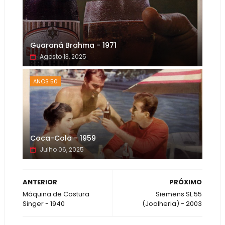
Guaraná Brahma - 1971
Agosto 13, 2025
ANOS 50
Coca-Cola - 1959
Julho 06, 2025
ANTERIOR
PRÓXIMO
Máquina de Costura
Siemens SL 55
Singer - 1940
(Joalheria) - 2003