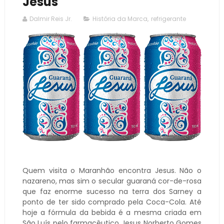
Jesus
Dalmir Reis Jr.
História da Marca
,
refrigerante
Quem visita o Maranhão encontra Jesus. Não o
nazareno, mas sim o secular guaraná cor-de-rosa
que faz enorme sucesso na terra dos Sarney a
ponto de ter sido comprado pela Coca-Cola. Até
hoje a fórmula da bebida é a mesma criada em
São Luís pelo farmacêutico Jesus Norberto Gomes