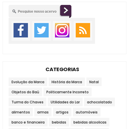
CATEGORIAS
Evolução da Marca
História da Marca
Natal
Objetos do Baú
Politicamente Incorreto
Turma do Chaves
Utilidades do Lar
achocolatado
alimentos
armas
artigos
automóveis
banco e financeira
bebidas
bebidas alcoolicas