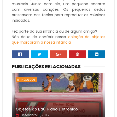
musicais. Junto com ele, um pequeno encarte
com diversas canções. Os pequenos dedos
arriscavam nas teclas para reproduzir as músicas
indicadas.
Fez parte da sua infância ou de algum amigo?
Não deixe de conferir nossa
coleção de objetos
que marcaram a nossa infância
.
PUBLICAÇÕES RELACIONADAS
BRINQUEDOS
Objetos do Baú: Piano Eletrônico
Dezembro 01, 2015