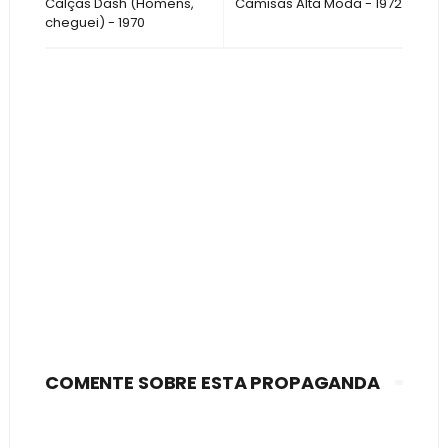
Calças Dash (Homens,
Camisas Alta Moda - 1972
cheguei) - 1970
COMENTE SOBRE ESTA PROPAGANDA