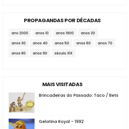
PROPAGANDAS POR DÉCADAS
ano 2000
anos 10
anos 1900
anos 20
anos 30
anos 40
anos 50
anos 60
anos 70
anos 80
anos 90
século XIX
MAIS VISITADAS
Brincadeiras do Passado: Taco / Bets
Gelatina Royal - 1992