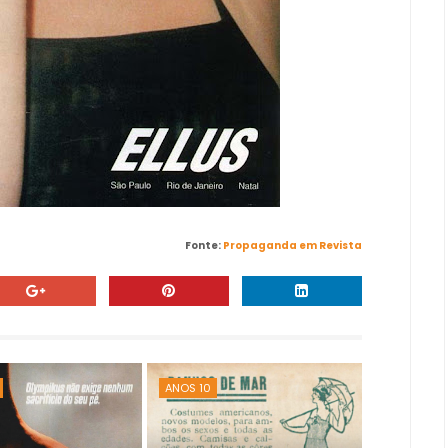
Fonte:
Propaganda em Revista
ANOS 10