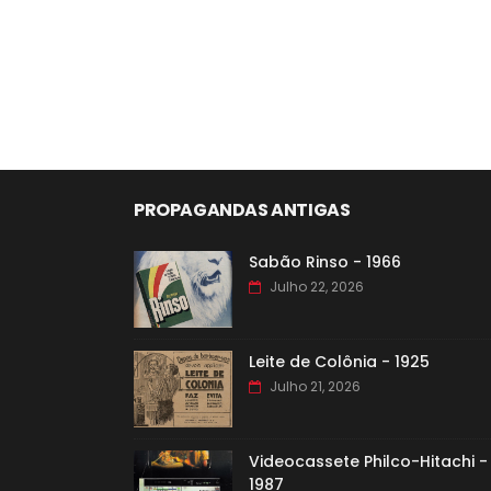
PROPAGANDAS ANTIGAS
Sabão Rinso - 1966
Julho 22, 2026
Leite de Colônia - 1925
Julho 21, 2026
Videocassete Philco-Hitachi -
1987