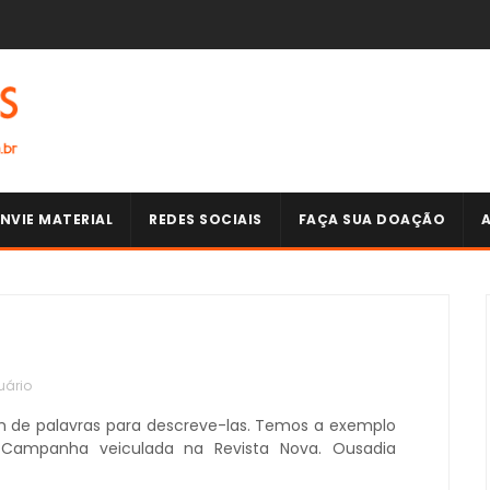
NVIE MATERIAL
REDES SOCIAIS
FAÇA SUA DOAÇÃO
uário
 de palavras para descreve-las. Temos a exemplo
. Campanha veiculada na Revista Nova. Ousadia