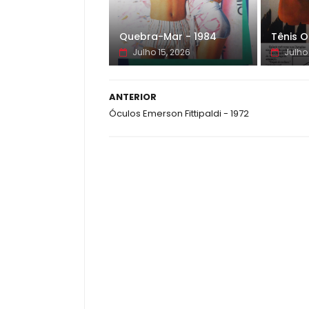
Quebra-Mar - 1984
Tênis O
Julho 15, 2026
Julho 
ANTERIOR
Óculos Emerson Fittipaldi - 1972