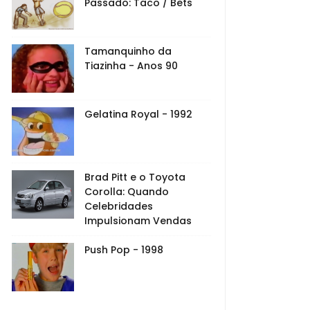
Passado: Taco / Bets
Tamanquinho da
Tiazinha - Anos 90
Gelatina Royal - 1992
Brad Pitt e o Toyota
Corolla: Quando
Celebridades
Impulsionam Vendas
Push Pop - 1998