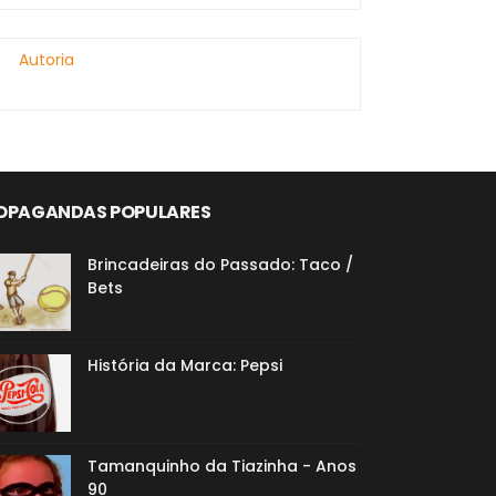
Autoria
OPAGANDAS POPULARES
Brincadeiras do Passado: Taco /
Bets
História da Marca: Pepsi
Tamanquinho da Tiazinha - Anos
90