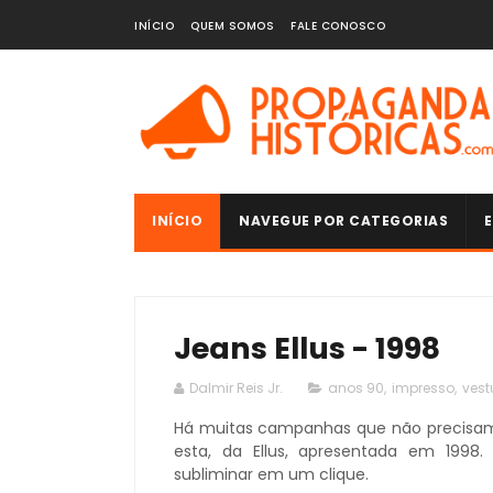
INÍCIO
QUEM SOMOS
FALE CONOSCO
INÍCIO
NAVEGUE POR CATEGORIAS
E
Jeans Ellus - 1998
Dalmir Reis Jr.
anos 90
,
impresso
,
vest
Há muitas campanhas que não precisam
esta, da Ellus, apresentada em 1998
subliminar em um clique.