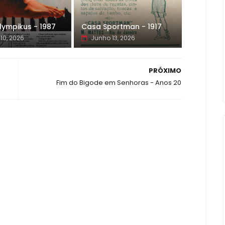
lympikus - 1987
Casa Sportman - 1917
10, 2026
Junho 13, 2026
PRÓXIMO
Fim do Bigode em Senhoras - Anos 20