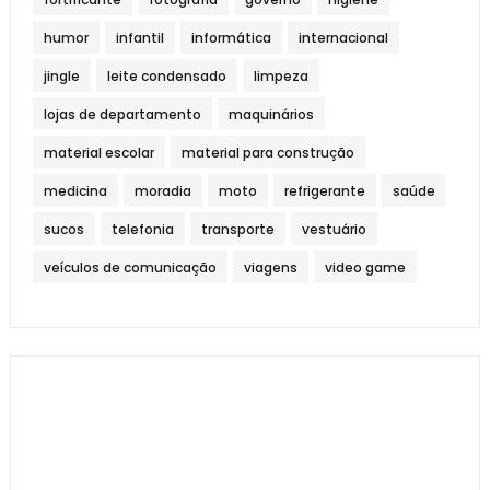
humor
infantil
informática
internacional
jingle
leite condensado
limpeza
lojas de departamento
maquinários
material escolar
material para construção
medicina
moradia
moto
refrigerante
saúde
sucos
telefonia
transporte
vestuário
veículos de comunicação
viagens
video game