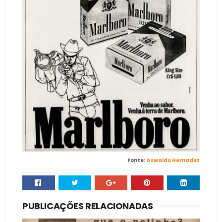
Fonte:
Oswaldo Hernadez
PUBLICAÇÕES RELACIONADAS