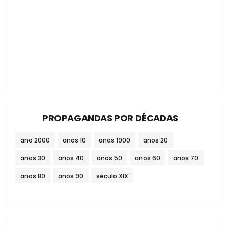
PROPAGANDAS POR DÉCADAS
ano 2000
anos 10
anos 1900
anos 20
anos 30
anos 40
anos 50
anos 60
anos 70
anos 80
anos 90
século XIX