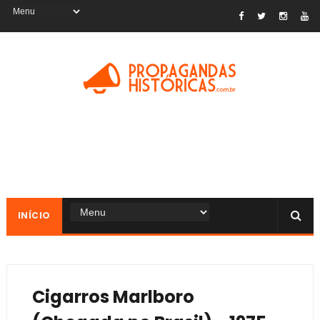
INÍCIO
Cigarros Marlboro