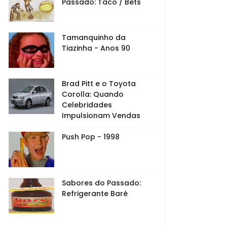
Passado: Taco / Bets
Tamanquinho da
Tiazinha - Anos 90
Brad Pitt e o Toyota
Corolla: Quando
Celebridades
Impulsionam Vendas
Push Pop - 1998
Sabores do Passado:
Refrigerante Baré