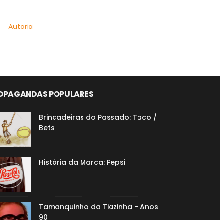
Autoria
OPAGANDAS POPULARES
Brincadeiras do Passado: Taco /
Bets
História da Marca: Pepsi
Tamanquinho da Tiazinha - Anos
90