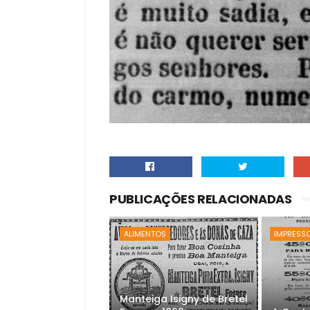
PUBLICAÇÕES RELACIONADAS
ALIMENTOS
IMPRESS
Manteiga Isigny de Bretel