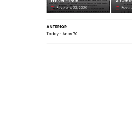
Freres - 1898
A Centr
Fevereiro 23, 2026
Fevere
ANTERIOR
Toddy - Anos 70