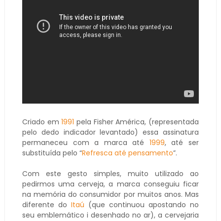
Criado em
1991
pela Fisher América, (representada
pelo dedo indicador levantado) essa assinatura
permaneceu com a marca até
1999
, até ser
substituída pelo “
Refresca até pensamento
”.
Com este gesto simples, muito utilizado ao
pedirmos uma cerveja, a marca conseguiu ficar
na memória do consumidor por muitos anos. Mas
diferente do
Itaú
(que continuou apostando no
seu emblemático i desenhado no ar), a cervejaria