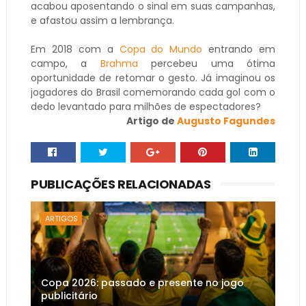
acabou aposentando o sinal em suas campanhas,
e afastou assim a lembrança.
Em 2018 com a
Copa do Mundo
entrando em
campo, a
Brahma
percebeu uma ótima
oportunidade de retomar o gesto. Já imaginou os
jogadores do Brasil comemorando cada gol com o
dedo levantado para milhões de espectadores?
Artigo de
Augusto Fagundes
PUBLICAÇÕES RELACIONADAS
ARTIGOS
Copa 2026: passado e presente no jogo
publicitário