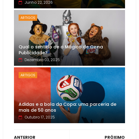
Junho 22, 2026
ARTIGOS
Qual o sentido de o Mágico de Oz na
Publicidade?
Dezembro 03, 2025
ARTIGOS
Adidas e a bola da Copa: uma parceria de
mais de 50 anos
Outubro 17, 2025
ANTERIOR
PRÓXIMO