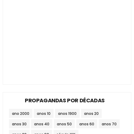
PROPAGANDAS POR DÉCADAS
ano 2000
anos 10
anos 1900
anos 20
anos 30
anos 40
anos 50
anos 60
anos 70