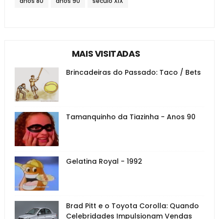
anos 80
anos 90
século XIX
MAIS VISITADAS
Brincadeiras do Passado: Taco / Bets
Tamanquinho da Tiazinha - Anos 90
Gelatina Royal - 1992
Brad Pitt e o Toyota Corolla: Quando
Celebridades Impulsionam Vendas