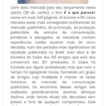
Com data marcada para seu lançamento nesta
quinta (28 de Junho), o livro
É o que parece!
reúne em suas 240 páginas, 41 autores e 65 casos
narrados pelos mais consagrados profissionais do
mercado publicitário, da promoção, da produção
publicitária, de veículos de comunicação,
jornalistas e advogados. As narrativas contam
experiências vividas durante mais de cinco
décadas, num dos períodos mais significativos da
atividade publicitária no Brasil. Essa obra é de
iniciativa do Clube dos 100 Amigos, que este ano
comemora seu 20º aniversário. O Clube foi
fundado por alguns profissionais, mas que com o
tempo foi agregando novos, formando um grupo
de amigos cuja finalidade é manter as raízes
históricas do mercado da comunicação
publicitária. Os encontros desses amigos são
realizados periodicamente durante almoços
festivos, onde temas atuais são discutidos sem
pressa e livre de qualquer compromisso. Esse