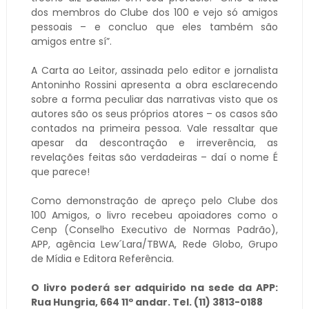
dos membros do Clube dos 100 e vejo só amigos
pessoais – e concluo que eles também são
amigos entre sí”.
A Carta ao Leitor, assinada pelo editor e jornalista
Antoninho Rossini apresenta a obra esclarecendo
sobre a forma peculiar das narrativas visto que os
autores são os seus próprios atores – os casos são
contados na primeira pessoa. Vale ressaltar que
apesar da descontração e irreverência, as
revelações feitas são verdadeiras – daí o nome É
que parece!
Como demonstração de apreço pelo Clube dos
100 Amigos, o livro recebeu apoiadores como o
Cenp (Conselho Executivo de Normas Padrão),
APP, agência Lew´Lara/TBWA, Rede Globo, Grupo
de Mídia e Editora Referência.
O livro poderá ser adquirido na sede da APP:
Rua Hungria, 664 11º andar. Tel. (11) 3813-0188