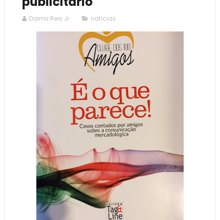
publicitário
Dalmir Reis Jr.
notícias