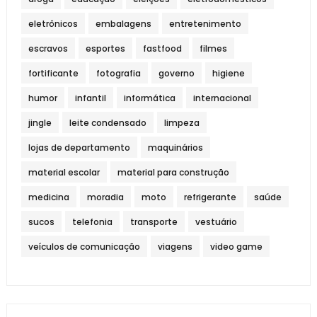
eletrônicos
embalagens
entretenimento
escravos
esportes
fastfood
filmes
fortificante
fotografia
governo
higiene
humor
infantil
informática
internacional
jingle
leite condensado
limpeza
lojas de departamento
maquinários
material escolar
material para construção
medicina
moradia
moto
refrigerante
saúde
sucos
telefonia
transporte
vestuário
veículos de comunicação
viagens
video game