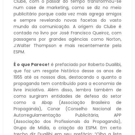
Clube, com o passar do tempo transformou-se
num case de marketing, como se diz no meio
publicitário porque cada vez mais agrega amigos
e sempre revelando novas facetas do vasto
mundo da comunicação. A origem do Clube é
contada no livro por José Francisco Queiroz, com
passagens por grandes agências como Norton,
J.Walter Thompson e mais recentemente pela
ESPM.
É o que Parece!
é prefaciado por Roberto Duailibi,
que faz um resgate histórico desse os anos de
1955 até os nossos dias, destacando o quanto a
propaganda tem contribuído para a economia de
livre iniciativa. Além disso, lembra também de
como surgiram entidades de defesa do setor
como a Abap (Associação Brasileira de
Propaganda), Conar (Conselho Nacional de
Autorregulamentação Publicitária, APP
(Associação dos Profissionais da Propaganda),
Grupo de Mídia, a criação da ESPM. Em certo
trecho diz Duailibi em seu prefácio: “Olho a lista