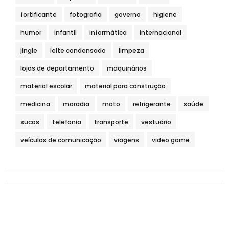
fortificante
fotografia
governo
higiene
humor
infantil
informática
internacional
jingle
leite condensado
limpeza
lojas de departamento
maquinários
material escolar
material para construção
medicina
moradia
moto
refrigerante
saúde
sucos
telefonia
transporte
vestuário
veículos de comunicação
viagens
video game