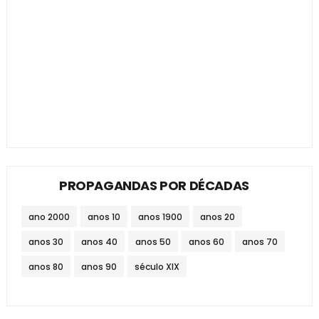
PROPAGANDAS POR DÉCADAS
ano 2000
anos 10
anos 1900
anos 20
anos 30
anos 40
anos 50
anos 60
anos 70
anos 80
anos 90
século XIX