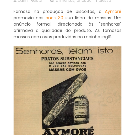
Dalmir Reis Jr.
alimentos
,
anos 30
,
impresso
Famosa na produção de biscoitos, a
Aymoré
promovia nos
anos 30
sua linha de massas. Um
anúncio formal, direcionado às "senhoras"
afirmava a qualidade do produto. As famosas
massas com ovos produzidas no moinho inglês.