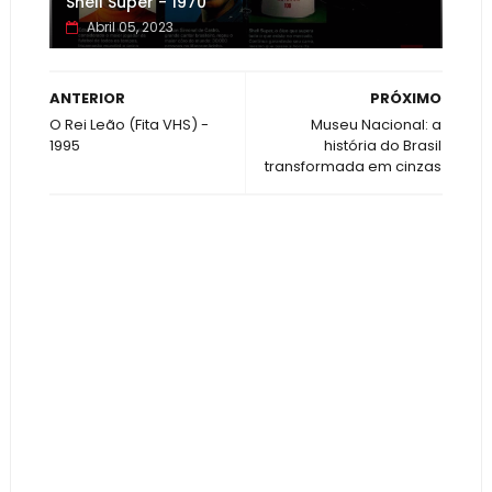
Shell Super - 1970
Abril 05, 2023
ANTERIOR
PRÓXIMO
O Rei Leão (Fita VHS) -
Museu Nacional: a
1995
história do Brasil
transformada em cinzas