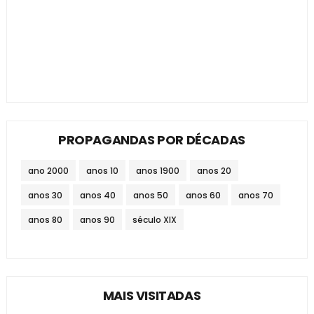
PROPAGANDAS POR DÉCADAS
ano 2000
anos 10
anos 1900
anos 20
anos 30
anos 40
anos 50
anos 60
anos 70
anos 80
anos 90
século XIX
MAIS VISITADAS