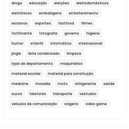
droga
educação
eleições
eletrodomésticos
eletrônicos
embalagens
entretenimento
escravos
esportes
fastfood
filmes
fortificante
fotografia
governo
higiene
humor
infantil
informática
internacional
jingle
leite condensado
limpeza
lojas de departamento
maquinários
material escolar
material para construção
medicina
moradia
moto
refrigerante
saúde
sucos
telefonia
transporte
vestuário
veículos de comunicação
viagens
video game