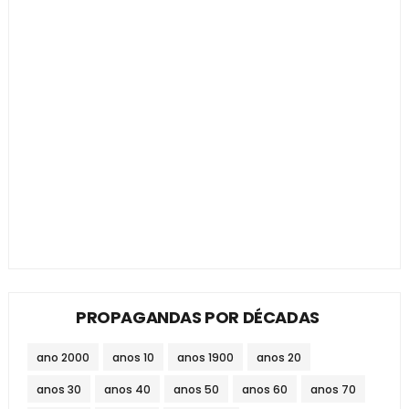
PROPAGANDAS POR DÉCADAS
ano 2000
anos 10
anos 1900
anos 20
anos 30
anos 40
anos 50
anos 60
anos 70