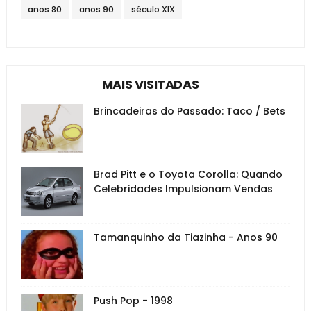
anos 80
anos 90
século XIX
MAIS VISITADAS
Brincadeiras do Passado: Taco / Bets
Brad Pitt e o Toyota Corolla: Quando
Celebridades Impulsionam Vendas
Tamanquinho da Tiazinha - Anos 90
Push Pop - 1998