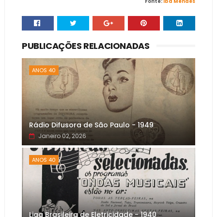
Fonte:
Iba Mendes
PUBLICAÇÕES RELACIONADAS
ANOS 40
Rádio Difusora de São Paulo - 1949
Janeiro 02, 2026
ANOS 40
Liga Brasileira de Eletricidade - 1940