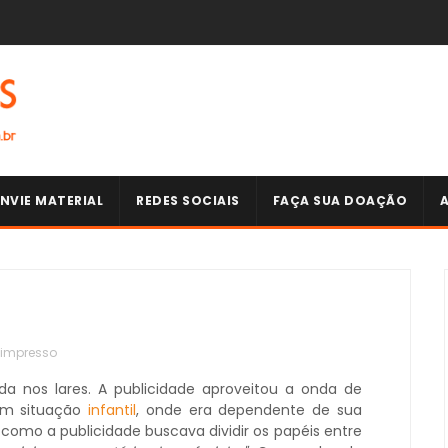
NVIE MATERIAL
REDES SOCIAIS
FAÇA SUA DOAÇÃO
impresso
vida nos lares. A publicidade aproveitou a onda de
m situação
infantil
, onde era dependente de sua
e como a publicidade buscava dividir os papéis entre