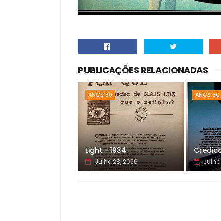
PUBLICAÇÕES RELACIONADAS
ANOS 30
ANOS 80
Light - 1934
Credica
Julho 28, 2026
Julho