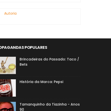
Autoria
OPAGANDAS POPULARES
Brincadeiras do Passado: Taco /
Bets
História da Marca: Pepsi
Tamanquinho da Tiazinha - Anos
90