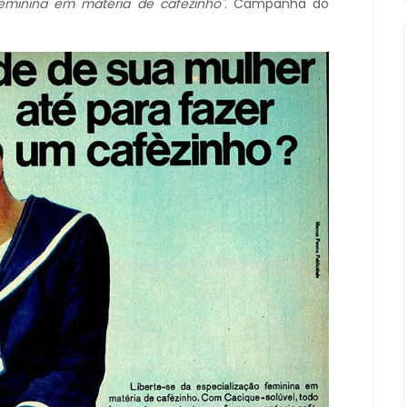
 feminina em matéria de cafezinho"
. Campanha do