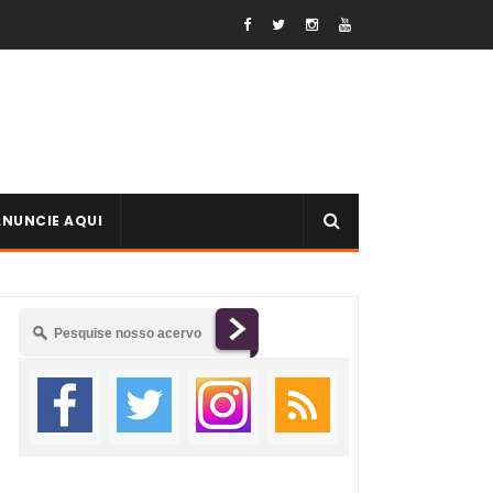
ANUNCIE AQUI