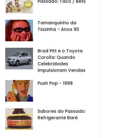
Passado: Taco / Bets
Tamanquinho da
Tiazinha - Anos 90
Brad Pitt e o Toyota
Corolla: Quando
Celebridades
Impulsionam Vendas
Push Pop - 1998
Sabores do Passado:
Refrigerante Baré