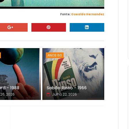
Fonte:
Oswaldo Hernandez
ANOS 60
rd - 1988
Sabão Rinso - 1966
 26, 2026
Julho 22, 2026